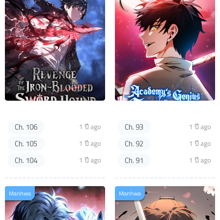
Revenge of the Iron-Blooded Sword Hound
Academy’s Genius Swordmaster
Ch. 106
1 ปี ago
Ch. 93
1 ปี ago
Ch. 105
1 ปี ago
Ch. 92
1 ปี ago
Ch. 104
1 ปี ago
Ch. 91
1 ปี ago
Manhwa
Manhwa