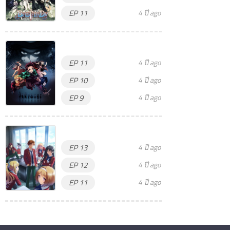
EP 11
4 ปี ago
อนิเมะ Kimetsu no Yaiba ดาบพิฆาตอสูร ตอนที่ 1-37 ซับไทย
EP 11
4 ปี ago
EP 10
4 ปี ago
EP 9
4 ปี ago
อนิเมะ Youkoso Jitsuryoku Shijou Shugi no Kyoushitsu e ขอต้อนรับสู่ห้องเรียนนิยม(เฉพาะ)ยอดคน ภาค1-2 ตอนที่ 1-25 ซับไทย
EP 13
4 ปี ago
EP 12
4 ปี ago
EP 11
4 ปี ago