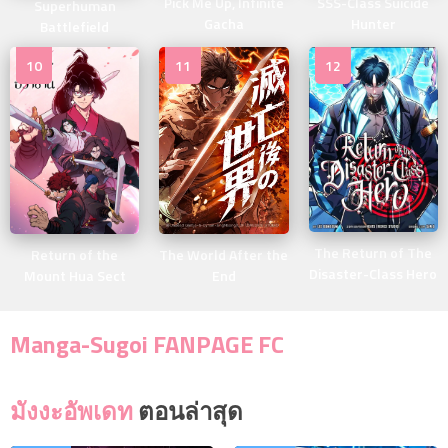
Pick Me Up, Infinite
SSS-Class Suicide
Superhuman
Gacha
Hunter
Battlefield
10
11
12
The Return of The
Return of the
The World After the
Disaster-Class Hero
Mount Hua Sect
End
Manga-Sugoi FANPAGE FC
มังงะอัพเดท
ตอนล่าสุด