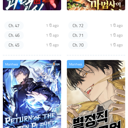
Myst Might Mayhem
A Wizard’s Restaurant
Ch. 47
1 ปี ago
Ch. 72
1 ปี ago
Ch. 46
1 ปี ago
Ch. 71
1 ปี ago
Ch. 45
1 ปี ago
Ch. 70
1 ปี ago
Manhwa
Manhwa