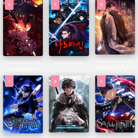
4
5
6
Omniscient Reader
Nano Machine
The Return of the
อ่านชะตาวันสิ้นโลก
Crazy Demon การ
หวนคืนของอสูรคลั่ง
7
8
9