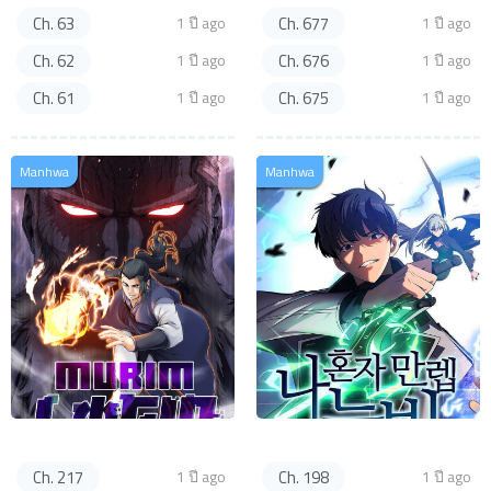
Ch. 63
1 ปี ago
Ch. 677
1 ปี ago
Ch. 62
1 ปี ago
Ch. 676
1 ปี ago
Ch. 61
1 ปี ago
Ch. 675
1 ปี ago
Manhwa
Manhwa
Murim Login
Solo Max-Level Newbie
Ch. 217
1 ปี ago
Ch. 198
1 ปี ago