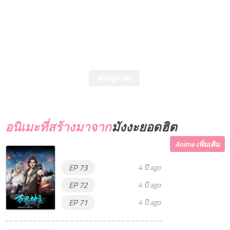
อ่านและเพลิดเพลิน ผู้ใช้บนเว็บไซต์นี้นั้นจะได้พบกับความสนุกและ
เพลิดเพลิน เนื่องจากง่ายต่อเลือกอ่านและค้นหามังงะ การ์ตูนที่คุณ
ต้องการ มังงะที่คัดสรรมาก็น่าประทับใจเป็นอย่งมาก มีบางสิ่งให้ทุกคน
ได้เพลิดเพลิน ไม่ว่าคุณจะเป็นแฟนมังงะ มังฮวา แนว Acion,Fantasy,
Shounen, Seinen, Shoujo ,
Manga18+
Manhwa18+ การ์ตูน มังงะ
มาใหม่ทุกวัน อ่านได้ก่อนใครอัพเดทตอนใหม่ๆ ให้อ่านกันทุกๆวัน
อนิเมะที่สร้างมาจาก
มังงะยอดฮิต
Anime เพิ่มเติม
Wan Jie Shen Zhu พระเจ้าหมื่นโลก ตอนที่ 1-73 ซับไทย
EP 73
4 ปี ago
EP 72
4 ปี ago
EP 71
4 ปี ago