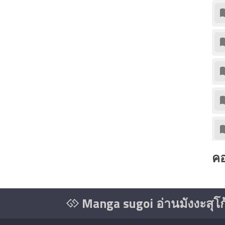
คอ
Manga sugoi อ่านมังงะสุโ