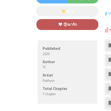
ครอ
8.23
อ่า
บุ๊กมาร์ก
ล
165
คน กำลังติดตาม
Published
2020
Author
YC
Artist
Rakhyun
Total Chapter
? Chapter