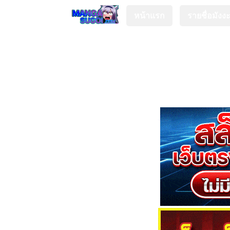
หน้าแรก
รายชื่อมังง