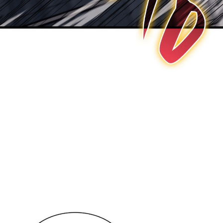
73
าคม
ตอน
ที่
68
74
าคม
ตอน
ที่
69
75
าคม
ตอน
ที่
70
76
าคม
ตอน
ที่
71