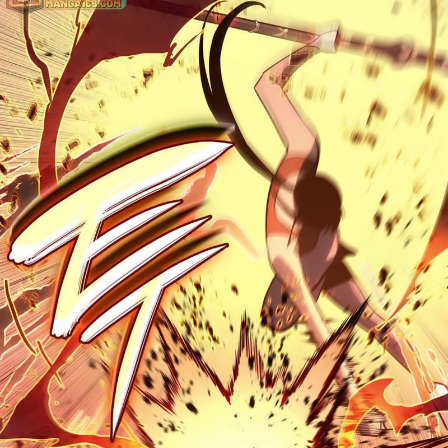
ตอน
ที่
91
98
ายน
ตอน
ที่
92
99
ายน
ตอน
ที่
93
100
ายน
ตอน
ที่
94
101
ายน