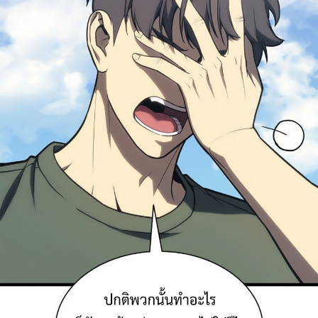
32
นธ์
ตอน
ที่
27
33
นธ์
ตอน
ที่
28
34
นธ์
ตอน
ที่
29
35
าคม
ตอน
2
ที่
30
าคม