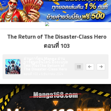
ตอน
ที่
4
คม
ตอน
ที่
The Return of The Disaster-Class Hero
5
คม
ตอนที่ 103
ตอน
ที่
อ่านการ์ตูน Manga อ่าน
0
การ์ตูนออนไลน์ มังงะแปล
ไทย เรื่อง
The Return of
The Disaster-Class Hero
6
นธ์
ตอนที่ 103
• 6 ธันวาคม 2024
ตอน
ที่
1
7
นธ์
ตอน
ที่