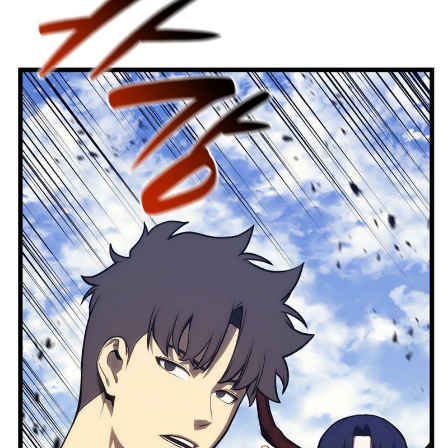
ตอน
2
ที่
35
41
ายน
ตอน
2
ที่
36
42
ายน
ตอน
2
ที่
37
43
ายน
ตอน
2
ที่
38
44
ายน