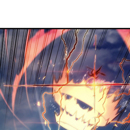
ที่
107
114
าคม
ตอน
ที่
108
115
าคม
ตอน
ที่
110
116
าคม
ตอน
ที่
111
117
นธ์
ตอน
ที่