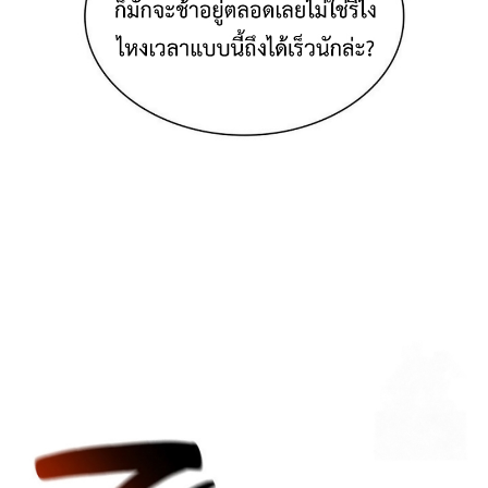
36
ตอน
2
ที่
31
37
าคม
ตอน
2
ที่
32
38
าคม
ตอน
2
ที่
33
39
าคม
ตอน
2
ที่
34
40
าคม