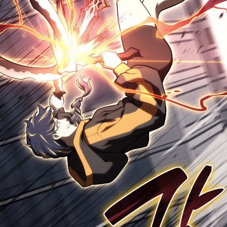
63
69
ายน
ตอน
ที่
64
70
ายน
ตอน
ที่
65
71
ายน
ตอน
ที่
66
72
ายน
ตอน
ที่
67