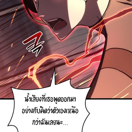
89
ายน
ตอน
ที่
83
90
ายน
ตอน
ที่
84
91
ายน
ตอน
ที่
85
92
ายน
ตอน
ที่
86
93
ายน