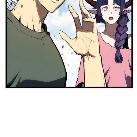
ตอน
ที่
39
45
ายน
ตอน
ที่
40
46
ายน
ตอน
ที่
41
47
ายน
ตอน
ที่
42
48
าคม
ตอน