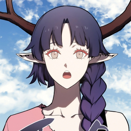
6
12
นธ์
ตอน
ที่
7
13
นธ์
ตอน
ที่
8
14
นธ์
ตอน
ที่
9
15
นธ์
ตอน
ที่
10