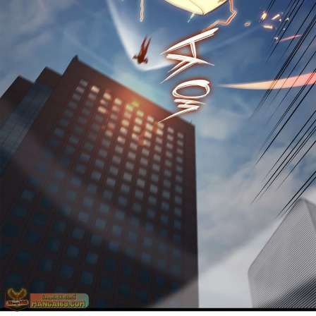
112
118
นธ์
ตอน
ที่
113
119
าคม
ตอน
5
ที่
114
120
าคม
ตอน
5
ที่
115
121
าคม
ตอน
5
ที่