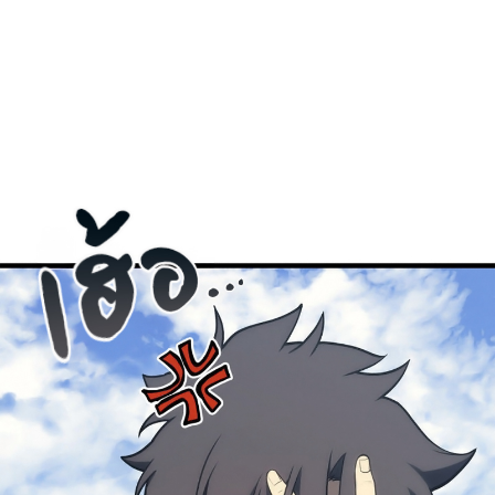
28
นธ์
ตอน
ที่
23
29
นธ์
ตอน
ที่
24
30
นธ์
ตอน
ที่
25
31
นธ์
ตอน
ที่
26