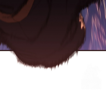
ที่
103
110
าคม
ตอน
ที่
104
111
าคม
ตอน
ที่
105
112
าคม
ตอน
ที่
106
113
าคม
ตอน