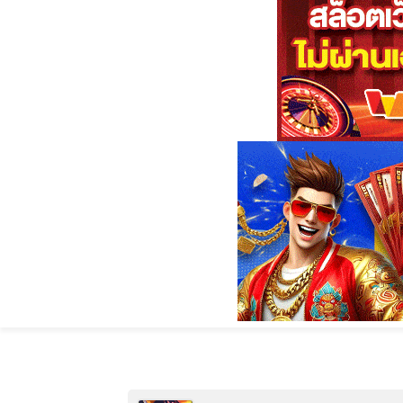
2
คม
ตอน
ที่
3
คม
ตอน
ที่
4
คม
ตอน
ที่
5
คม
ตอน
ที่
1
6
าคม
ตอน
2
ที่