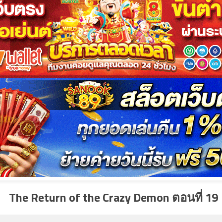
The Return of the Crazy Demon ตอนที่ 19