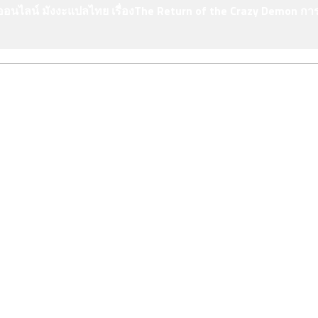
ออนไลน์ มังงะแปลไทย เรื่อง
The Return of the Crazy Demon กา