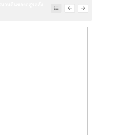
รหวนคืนของอสูรคลั่ง