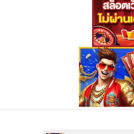
2
คม
ตอน
ที่
3
คม
ตอน
ที่
4
คม
ตอน
ที่
5
คม
ตอน
ที่
1
6
าคม
ตอน
2
ที่