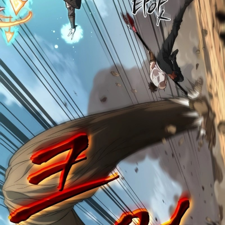
33
ายน
ตอน
ที่
28
34
ายน
ตอน
ที่
29
35
ายน
ตอน
ที่
30
36
ายน
ตอน
ที่
31