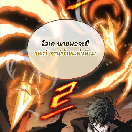
15
21
ายน
ตอน
ที่
16
22
ายน
ตอน
ที่
17
23
ายน
ตอน
ที่
18
24
ายน
ตอน
ที่