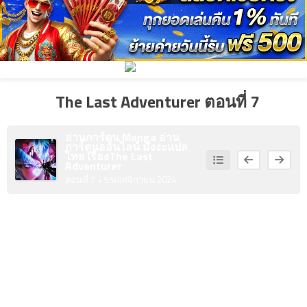
ตอน
ที่
5
คม
ตอน
ที่
The Last Adventurer ตอนที่ 7
0
6
ายน
อ่านการ์ตูน Manga อ่าน
การ์ตูนออนไลน์ มังงะแปล
ตอน
ไทย เรื่อง
The Last
ที่
Adventurer
1
ตอนที่ 7
• 5 พฤศจิกายน 2024
7
ายน
ตอน
ที่
2
8
ายน
ตอน