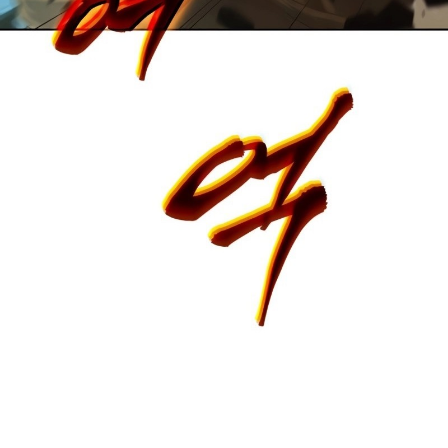
41
ายน
ตอน
ที่
36
42
ายน
ตอน
ที่
37
43
ายน
ตอน
ที่
38
44
ายน
ตอน
ที่
39