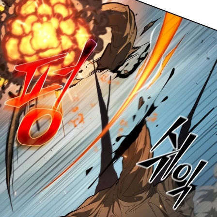
ที่
56
62
นธ์
ตอน
ที่
57
63
นธ์
ตอน
ที่
58
64
นธ์
ตอน
ที่
59
65
นธ์
ตอน