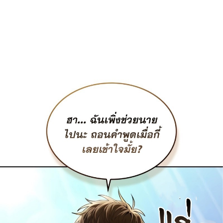
ที่
3
9
ายน
ตอน
ที่
4
10
ายน
ตอน
ที่
5
11
ายน
ตอน
ที่
6
12
ายน
ตอน