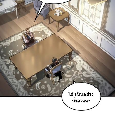
ที่
7
13
ายน
ตอน
ที่
8
14
ายน
ตอน
ที่
9
15
ายน
ตอน
ที่
10
16
ายน
ตอน
ที่