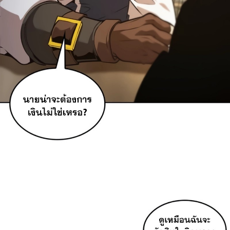
29
ายน
ตอน
ที่
24
30
ายน
ตอน
ที่
25
31
ายน
ตอน
ที่
26
32
ายน
ตอน
ที่
27