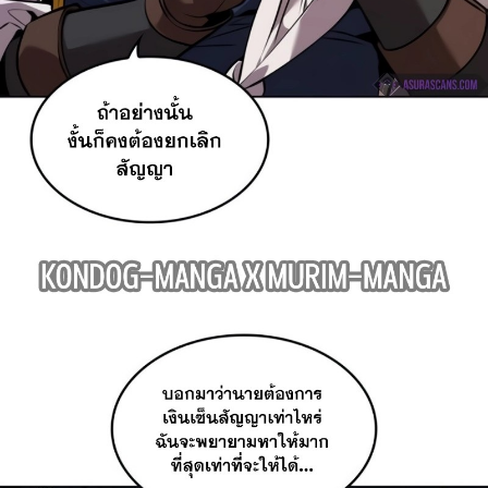
ที่
60
66
าคม
ตอน
5
ที่
61
67
าคม
ตอน
5
ที่
62
68
าคม
ตอน
5
ที่
63
าคม
5