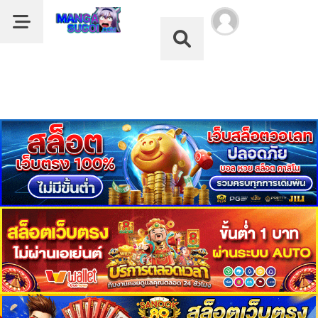
Dark Mode
ลำดับ
Dark Mode
ตอน
เรื่อง
The
หน้าแรก
Last
Adventurer
รายชื่อมังงะ
1
หมวด
ตอน
ที่
ดูอนิเมะ
2
คม
ตอน
บุ๊กมาร์ก
ที่
ค้นหา
3
คม
ตอน
ฝากผลงานแปล
ที่
อ่านมังงะ
4
คม