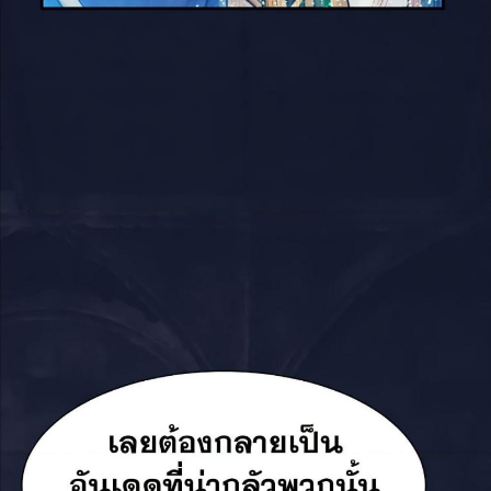
81
ตอน
5
ที่
77
82
าคม
ตอน
5
ที่
78
าคม
5