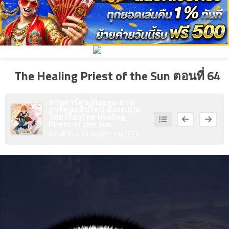
ที่
4
คม
ตอน
ที่
The Healing Priest of the Sun ตอนที่ 64
5
คม
ตอน
ที่
อ่านการ์ตูน Manga อ่าน
การ์ตูนออนไลน์ มังงะแปล
1
ไทย เรื่อง
The Healing
Priest of the Sun
6
คม
ตอนที่ 64
• 30 พฤศจิกายน 2024
ตอน
ที่
2
7
คม
ตอน
ที่
3