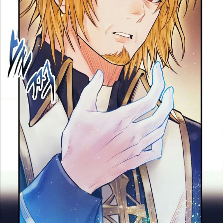
77
นธ์
ตอน
ที่
73
78
นธ์
ตอน
ที่
74
79
นธ์
ตอน
ที่
75
80
าคม
ตอน
5
ที่
76
าคม