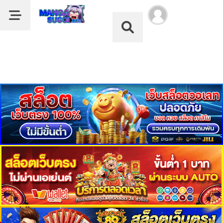
Dark Mode
ลำดับ
Dark Mode
ตอน
เรื่อง
The
หน้าแรก
Healing
Priest
รายชื่อมังงะ
of
the
หมวด
Sun
ดูอนิเมะ
1
ตอน
ที่
บุ๊กมาร์ก
2
คม
ค้นหา
ตอน
ที่
ฝากผลงานแปล
3
คม
อ่านมังงะ
ตอน