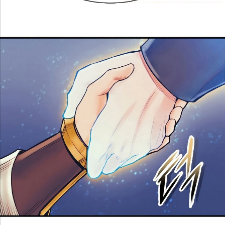
52
57
ายน
ตอน
ที่
53
58
ายน
ตอน
ที่
54
59
ายน
ตอน
ที่
55
60
ายน
ตอน
ที่
56