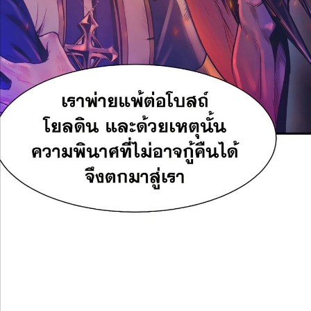
69
ายน
ตอน
ที่
65
70
ายน
ตอน
ที่
66
71
นธ์
ตอน
ที่
67
72
นธ์
ตอน
ที่
68