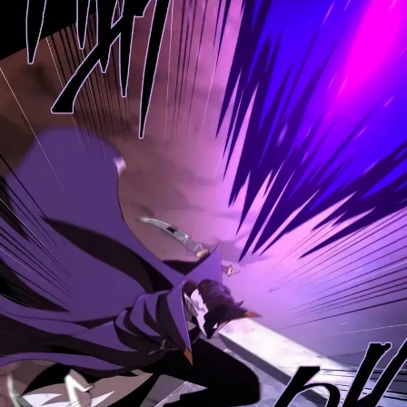
89
ายน
ตอน
ที่
86
90
ายน
ตอน
ที่
87
91
าคม
ตอน
ที่
88
92
าคม
ตอน
ที่
89
93
าคม