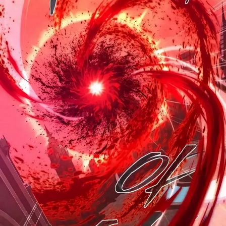
114
118
าคม
ตอน
ที่
115
119
าคม
ตอน
ที่
116
120
าคม
ตอน
ที่
117
121
าคม
ตอน
ที่