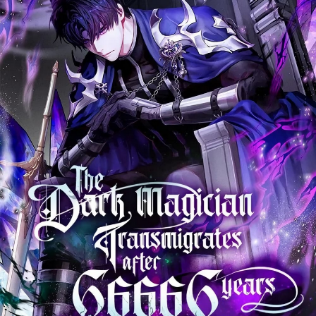
3
8
าคม
ตอน
2
ที่
4
9
าคม
ตอน
2
ที่
5
10
าคม
ตอน
2
ที่
6
11
าคม
ตอน
2
ที่