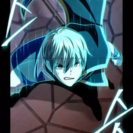
ที่
52
57
ายน
ตอน
ที่
53
58
ายน
ตอน
ที่
54
59
ายน
ตอน
ที่
55
60
ายน
ตอน
ที่