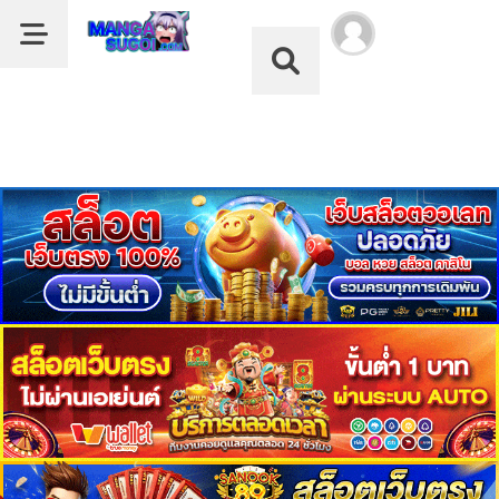
Dark Mode
ลำดับ
Dark Mode
ตอน
เรื่อง
The
หน้าแรก
Dark
Magician
รายชื่อมังงะ
Transmigrates
After
หมวด
66666
Years
ดูอนิเมะ
1
ตอน
บุ๊กมาร์ก
ที่
ค้นหา
2
คม
ตอน
ฝากผลงานแปล
ที่
อ่านมังงะ
3
คม