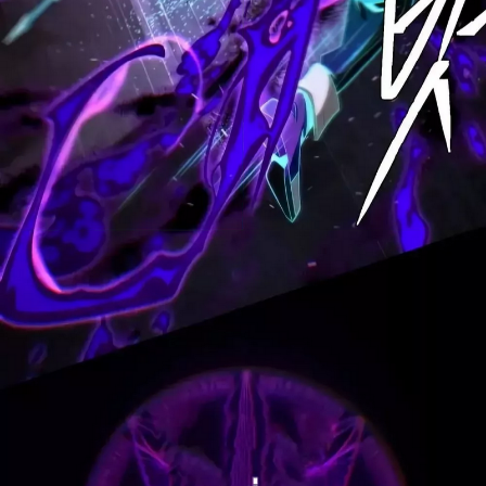
73
าคม
ตอน
ที่
70
74
าคม
ตอน
ที่
71
75
าคม
ตอน
ที่
72
76
าคม
ตอน
ที่
73