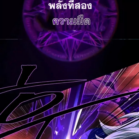
77
นธ์
ตอน
ที่
74
78
นธ์
ตอน
ที่
75
79
าคม
ตอน
3
ที่
76
80
าคม
ตอน
3
ที่
77