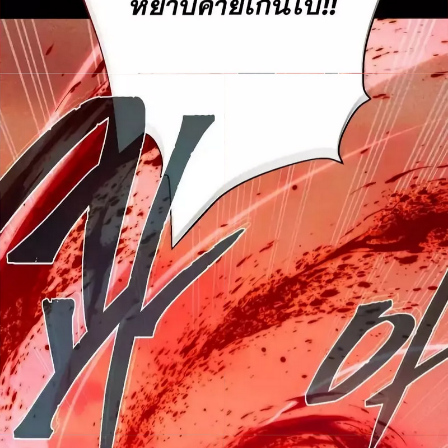
ที่
110
114
าคม
ตอน
ที่
111
115
าคม
ตอน
ที่
112
116
าคม
ตอน
ที่
113
117
าคม
ตอน
ที่