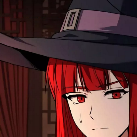
ที่
32
37
าคม
ตอน
3
ที่
33
38
าคม
ตอน
3
ที่
34
39
าคม
ตอน
3
ที่
35
40
าคม
ตอน
3
ที่