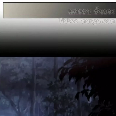
40
45
าคม
ตอน
3
ที่
41
46
ายน
ตอน
ที่
42
47
ายน
ตอน
ที่
43
48
ายน
ตอน
ที่
44