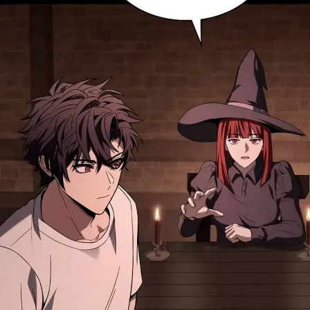
ที่
86
90
าคม
ตอน
ที่
87
91
าคม
ตอน
ที่
88
92
าคม
ตอน
ที่
89
93
าคม
ตอน
ที่