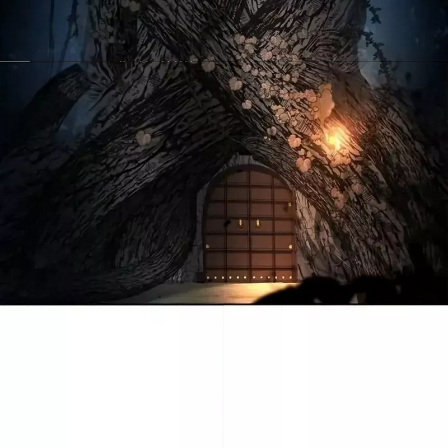
ตอน
3
ที่
12
17
าคม
ตอน
3
ที่
13
18
าคม
ตอน
3
ที่
14
19
าคม
ตอน
3
ที่
15
20
าคม