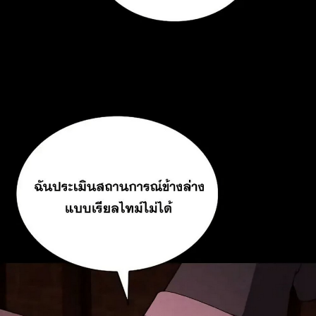
65
าคม
ตอน
ที่
62
66
าคม
ตอน
ที่
63
67
าคม
ตอน
ที่
64
68
าคม
ตอน
ที่
65