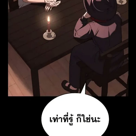
61
าคม
ตอน
ที่
58
62
าคม
ตอน
ที่
59
63
าคม
ตอน
ที่
60
64
าคม
ตอน
ที่
61