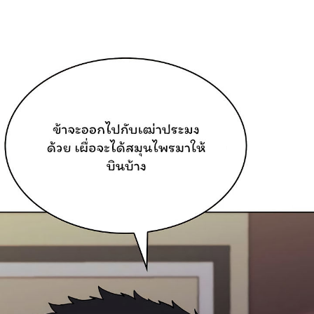
ที่
75
81
ายน
ตอน
ที่
76
82
ายน
ตอน
ที่
77
83
ายน
ตอน
ที่
78
84
ายน
ตอน
ที่