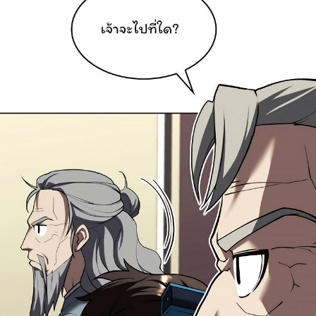
48
าคม
ตอน
3
ที่
43
49
าคม
ตอน
3
ที่
44
50
าคม
ตอน
3
ที่
45
51
าคม
ตอน
3
ที่
46