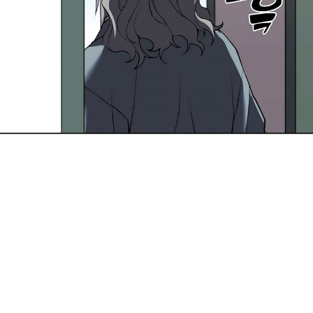
ที่
71
77
ายน
ตอน
ที่
72
78
ายน
ตอน
ที่
73
79
ายน
ตอน
ที่
74
80
ายน
ตอน