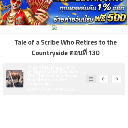
3
คม
ตอน
ที่
4
คม
Tale of a Scribe Who Retires to the
ตอน
ที่
Countryside ตอนที่ 130
5
คม
อ่านการ์ตูน Manga อ่าน
ตอน
การ์ตูนออนไลน์ มังงะแปล
ที่
ไทย เรื่อง
Tale of a Scribe
Who Retires to the
0
Countryside
ตอนที่ 130
• 30 มกราคม 2025
6
าคม
ตอน
3
ที่
1
7
าคม