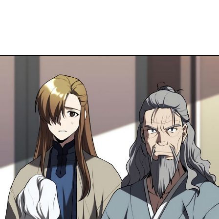
26
32
าคม
ตอน
3
ที่
27
33
าคม
ตอน
3
ที่
28
34
าคม
ตอน
3
ที่
29
35
าคม
ตอน
3
ที่