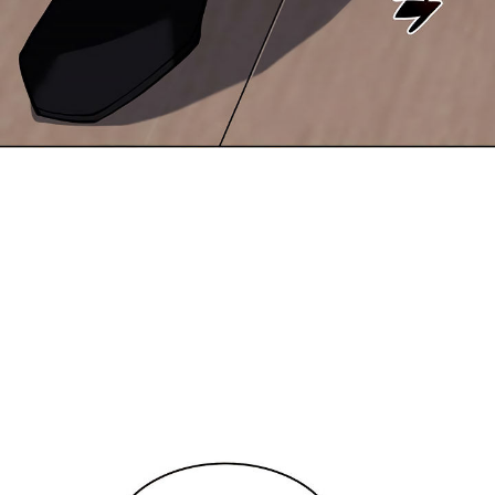
44
าคม
ตอน
3
ที่
39
45
าคม
ตอน
3
ที่
40
46
าคม
ตอน
3
ที่
41
47
าคม
ตอน
3
ที่
42