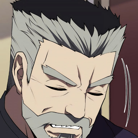
79
85
ายน
ตอน
ที่
80
86
ายน
ตอน
ที่
81
87
ายน
ตอน
ที่
82
88
ายน
ตอน
ที่