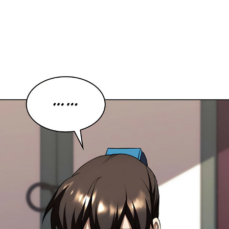
ที่
14
20
าคม
ตอน
3
ที่
15
21
าคม
ตอน
3
ที่
16
22
าคม
ตอน
3
ที่
17
23
าคม
ตอน
3