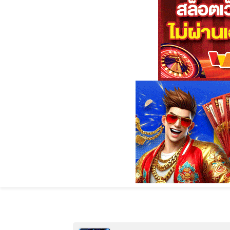
ที่
5
คม
ตอน
ที่
1
6
ายน
ตอน
ที่
2
7
ายน
ตอน
ที่
3
8
าคม
ตอน
ที่