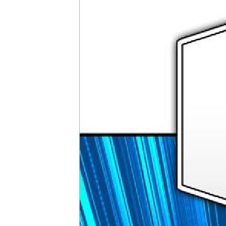
17
าคม
ตอน
ที่
13
18
าคม
ตอน
2
ที่
14
19
าคม
ตอน
2
ที่
15
20
าคม
ตอน
2
ที่
16