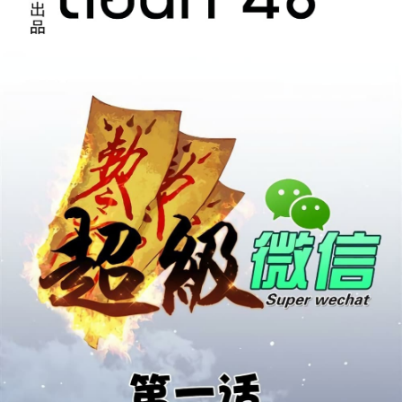
4
9
าคม
ตอน
3
ที่
5
10
าคม
ตอน
3
ที่
6
11
าคม
ตอน
3
ที่
7
12
าคม
ตอน
3
ที่