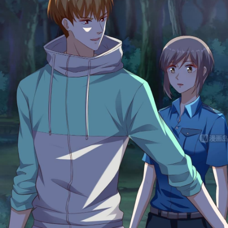
ที่
53
58
าคม
ตอน
3
ที่
54
59
าคม
ตอน
3
ที่
55
60
าคม
ตอน
3
ที่
56
61
าคม
ตอน
3
ที่