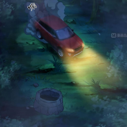
25
าคม
ตอน
3
ที่
21
26
าคม
ตอน
3
ที่
22
27
าคม
ตอน
3
ที่
23
28
าคม
ตอน
3
ที่
24