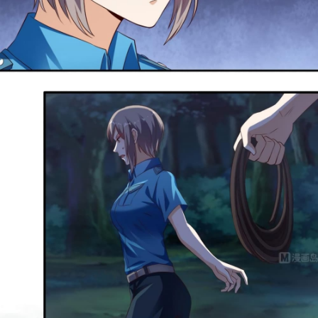
ที่
45
50
าคม
ตอน
3
ที่
46
51
าคม
ตอน
3
ที่
47
52
าคม
ตอน
3
ที่
48
53
าคม
ตอน
3