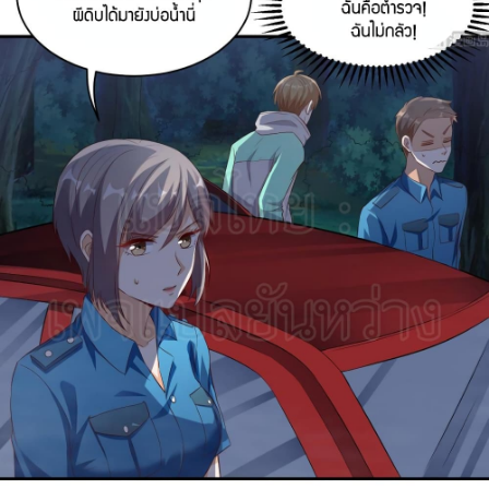
33
าคม
ตอน
3
ที่
29
34
าคม
ตอน
3
ที่
30
35
าคม
ตอน
3
ที่
31
36
าคม
ตอน
3
ที่
32
าคม