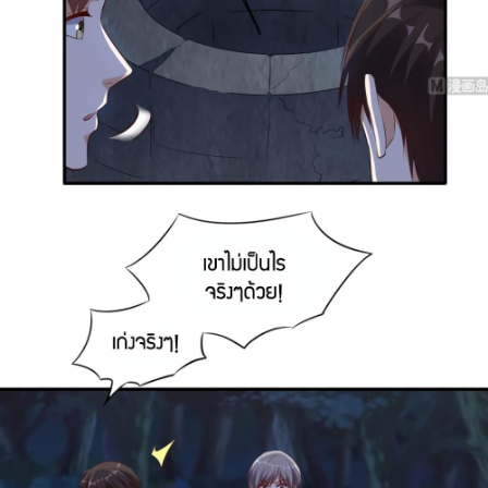
ตอน
3
ที่
94
99
าคม
ตอน
3
ที่
95
100
าคม
ตอน
3
ที่
96
101
าคม
ตอน
3
ที่
97
102
าคม