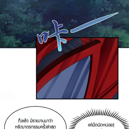
29
าคม
ตอน
3
ที่
25
30
าคม
ตอน
3
ที่
26
31
าคม
ตอน
3
ที่
27
32
าคม
ตอน
3
ที่
28