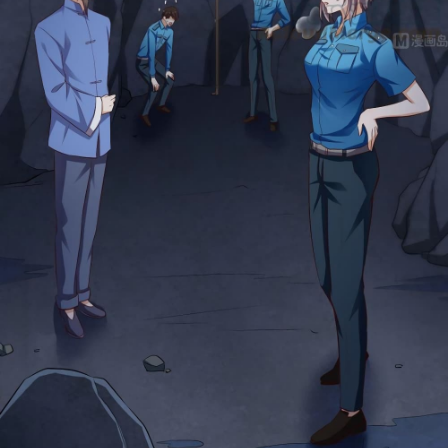
ที่
110
115
าคม
ตอน
3
ที่
111
116
าคม
ตอน
3
ที่
112
117
าคม
ตอน
3
ที่
113
118
าคม
ตอน
3
ที่