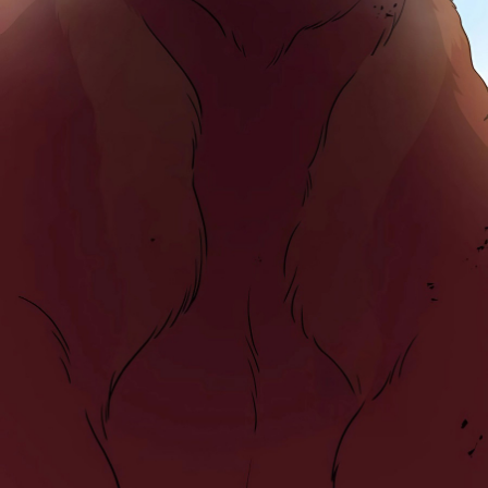
ตอน
ที่
69
74
ายน
ตอน
ที่
70
75
ายน
ตอน
ที่
71
76
ายน
ตอน
ที่
72
77
ายน