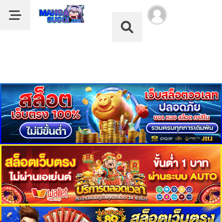
Dark Mode
ลำดับ
Dark Mode
ตอน
เรื่อง
Solo
หน้าแรก
Farming
In
รายชื่อมังงะ
The
Tower
หมวด
1
ดูอนิเมะ
ตอน
ที่
บุ๊กมาร์ก
2
คม
ตอน
ค้นหา
ที่
ฝากผลงานแปล
3
คม
ตอน
อ่านมังงะ
ที่