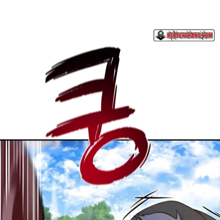
57
ายน
ตอน
ที่
53
58
ายน
ตอน
ที่
54
59
ายน
ตอน
ที่
55
60
ายน
ตอน
ที่
56