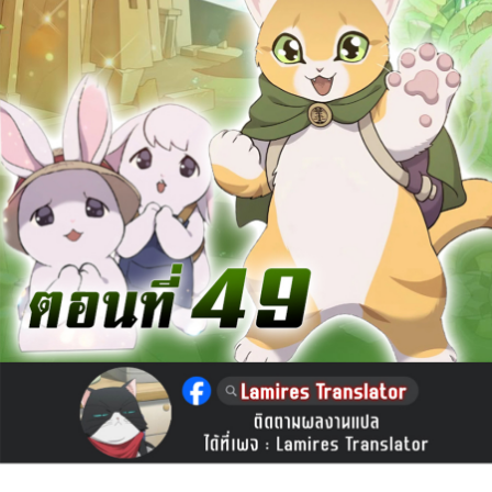
8
ายน
ตอน
3
ที่
4
9
คม
ตอน
ที่
5
10
คม
ตอน
ที่
6
11
คม
ตอน
ที่
7