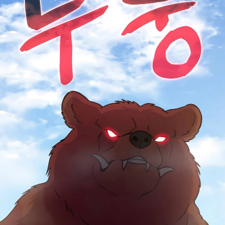
69
ายน
ตอน
ที่
65
70
ายน
ตอน
ที่
66
71
ายน
ตอน
ที่
67
72
ายน
ตอน
ที่
68
73
ายน