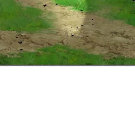
ที่
85
90
าคม
ตอน
5
ที่
86
91
าคม
ตอน
5
ที่
87
าคม
5