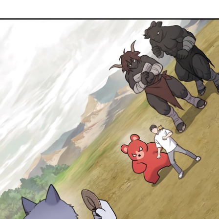
ตอน
ที่
12
17
ายน
ตอน
ที่
13
18
ายน
ตอน
ที่
14
19
าคม
ตอน
3
ที่
15
20
าคม