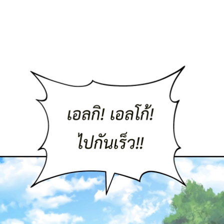
40
45
ายน
ตอน
ที่
41
46
ายน
ตอน
ที่
42
47
ายน
ตอน
ที่
43
48
ายน
ตอน
ที่
44