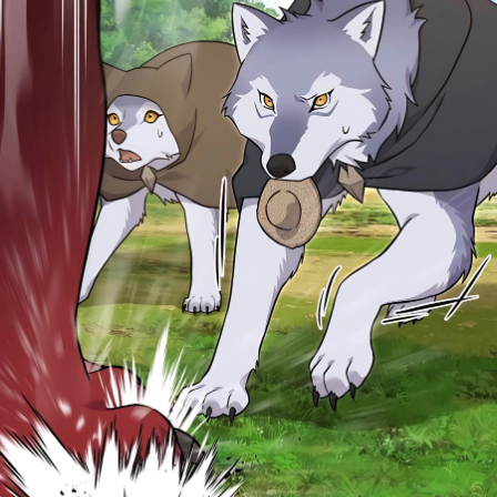
61
ายน
ตอน
ที่
57
62
ายน
ตอน
ที่
58
63
ายน
ตอน
ที่
59
64
ายน
ตอน
ที่
60