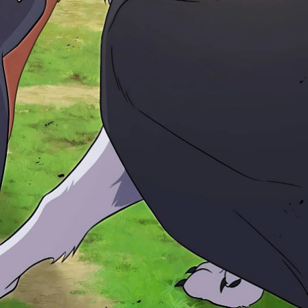
ที่
81
86
นธ์
ตอน
ที่
82
87
นธ์
ตอน
ที่
83
88
าคม
ตอน
5
ที่
84
89
าคม
ตอน
5