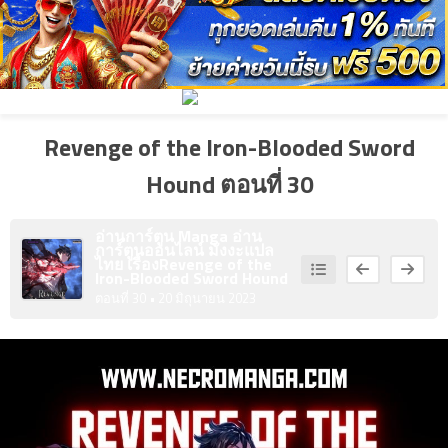
ตอน
ที่
4
คม
ตอน
ที่
Revenge of the Iron-Blooded Sword
5
คม
Hound ตอนที่ 30
ตอน
ที่
อ่านการ์ตูน Manga อ่าน
1
การ์ตูนออนไลน์ มังงะแปล
ไทย เรื่อง
Revenge of the
Iron-Blooded Sword Hound
6
ายน
ตอนที่ 30
• 20 มิถุนายน 2023
ตอน
3
ที่
2
7
ายน
ตอน
3
ที่