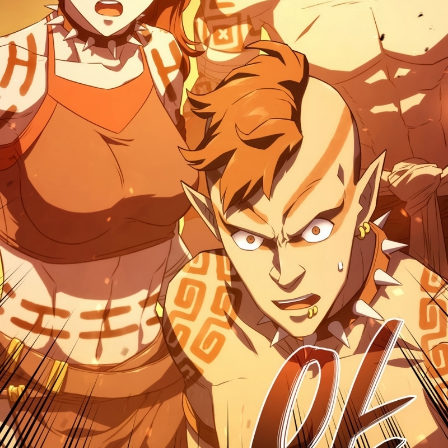
28
คม
ตอน
ที่
24
29
คม
ตอน
ที่
25
30
คม
ตอน
ที่
26
31
คม
ตอน
ที่
27