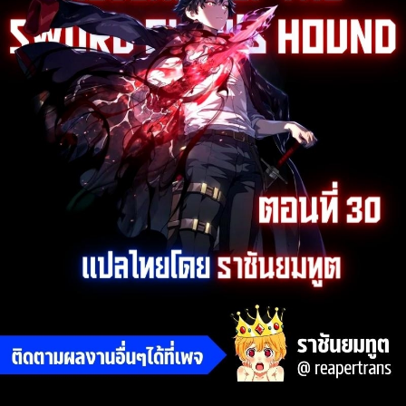
3
8
ายน
ตอน
3
ที่
4
9
ายน
ตอน
3
ที่
5
10
ายน
ตอน
3
ที่
6
11
ายน
ตอน
3
ที่