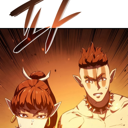
24
ายน
ตอน
3
ที่
20
25
ายน
ตอน
3
ที่
21
26
ายน
ตอน
3
ที่
22
27
ายน
ตอน
3
ที่
23