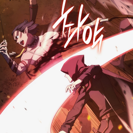
77
าคม
ตอน
4
ที่
73
78
าคม
ตอน
4
ที่
74
79
ายน
ตอน
ที่
74.5
80
ายน
ตอน
ที่
75