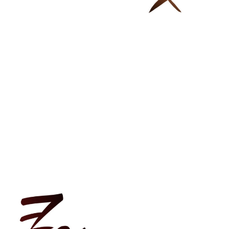
ที่
104
110
าคม
ตอน
5
ที่
105
111
ายน
ตอน
5
ที่
106
ายน
5