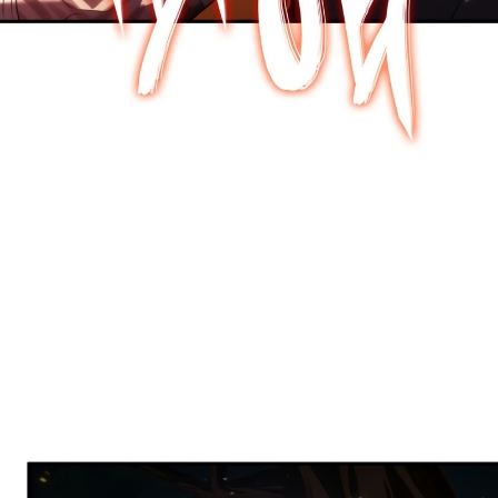
ที่
44
49
ายน
ตอน
ที่
45
50
าคม
ตอน
3
ที่
46
51
าคม
ตอน
3
ที่
47
52
าคม
ตอน
3