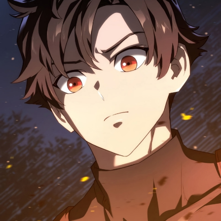
60
65
าคม
ตอน
ที่
61
66
าคม
ตอน
ที่
62
67
าคม
ตอน
ที่
63
68
นธ์
ตอน
ที่