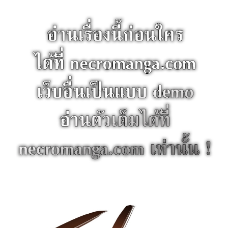
20
ายน
ตอน
3
ที่
16
21
ายน
ตอน
3
ที่
17
22
ายน
ตอน
3
ที่
18
23
ายน
ตอน
3
ที่
19