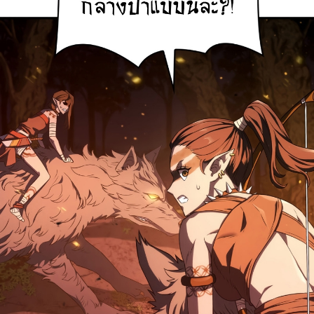
89
ายน
ตอน
ที่
84
90
ายน
ตอน
ที่
85
91
ายน
ตอน
ที่
86
92
ายน
ตอน
ที่
87
93
ายน