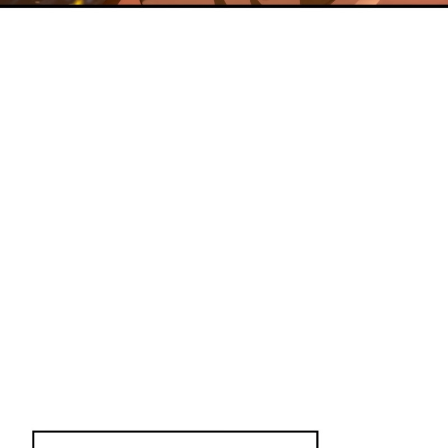
64
69
นธ์
ตอน
ที่
65
70
นธ์
ตอน
ที่
66
71
นธ์
ตอน
ที่
67
72
นธ์
ตอน
ที่
68