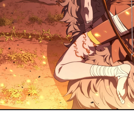
ตอน
ที่
88
94
ายน
ตอน
ที่
89
95
าคม
ตอน
ที่
90
96
าคม
ตอน
ที่
91
97
าคม