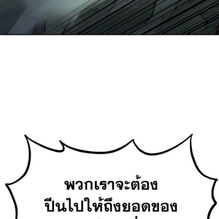
24
าคม
ตอน
2
ที่
20
25
าคม
ตอน
2
ที่
21
26
าคม
ตอน
2
ที่
22
27
าคม
ตอน
2
ที่
23
28
าคม