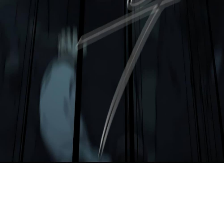
52
57
าคม
ตอน
2
ที่
53
58
าคม
ตอน
2
ที่
54
59
าคม
ตอน
2
ที่
55
60
าคม
ตอน
2
ที่
56