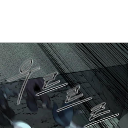
61
าคม
ตอน
2
ที่
57
62
ายน
ตอน
2
ที่
58
63
ายน
ตอน
2
ที่
59
64
ายน
ตอน
2
ที่
60