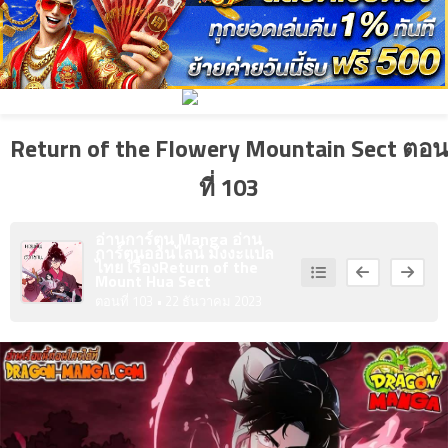
ที่
4
คม
ตอน
ที่
Return of the Flowery Mountain Sect ตอน
5
คม
ตอน
ที่ 103
ที่
1
อ่านการ์ตูน Manga อ่าน
การ์ตูนออนไลน์ มังงะแปล
6
าคม
ไทย เรื่อง
Return of the
Mount Hua Sect
ตอน
2
ตอนที่ 103
• 22 ธันวาคม 2023
ที่
2
7
าคม
ตอน
2
ที่
3