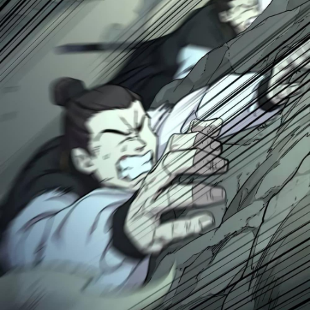
20
าคม
ตอน
2
ที่
16
21
าคม
ตอน
2
ที่
17
22
าคม
ตอน
2
ที่
18
23
าคม
ตอน
2
ที่
19