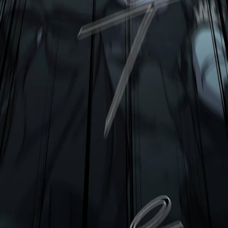
48
53
าคม
ตอน
2
ที่
49
54
าคม
ตอน
2
ที่
50
55
าคม
ตอน
2
ที่
51
56
าคม
ตอน
2
ที่