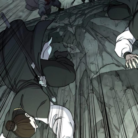
ตอน
ที่
84
90
าคม
ตอน
ที่
85
91
าคม
ตอน
ที่
86
92
าคม
ตอน
ที่
87
93
ายน
ตอน