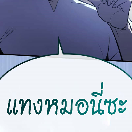
32
นธ์
ตอน
ที่
27
33
นธ์
ตอน
ที่
28
34
นธ์
ตอน
ที่
29
35
าคม
ตอน
2
ที่
30
าคม