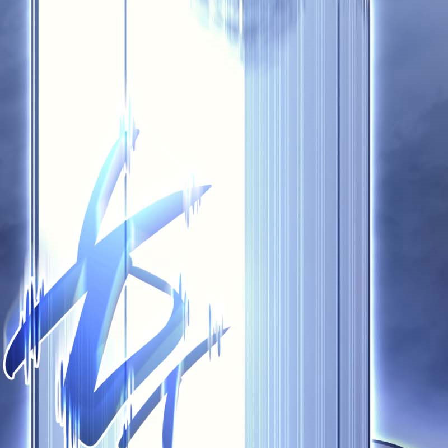
ตอน
2
ที่
35
41
ายน
ตอน
2
ที่
36
42
ายน
ตอน
2
ที่
37
43
ายน
ตอน
2
ที่
38
44
ายน