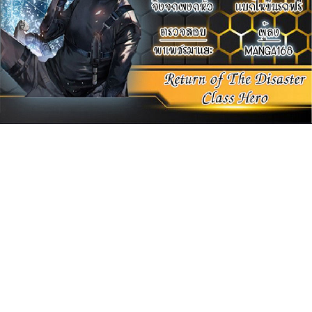
2
8
นธ์
ตอน
ที่
3
9
นธ์
ตอน
ที่
4
10
นธ์
ตอน
ที่
5
11
นธ์
ตอน
ที่