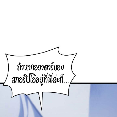
116
าคม
5