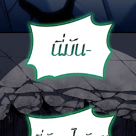
85
ายน
ตอน
ที่
79
86
ายน
ตอน
ที่
80
87
ายน
ตอน
ที่
81
88
ายน
ตอน
ที่
82