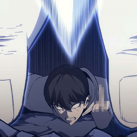
ที่
51
57
าคม
ตอน
3
ที่
52
58
าคม
ตอน
3
ที่
53
59
าคม
ตอน
3
ที่
54
60
ายน
ตอน
3
ที่