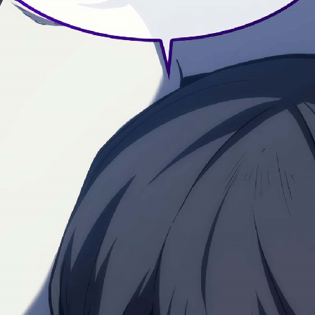
16
นธ์
ตอน
ที่
11
17
นธ์
ตอน
ที่
12
18
นธ์
ตอน
ที่
13
19
นธ์
ตอน
ที่
14