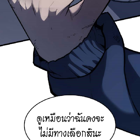
24
นธ์
ตอน
ที่
19
25
นธ์
ตอน
ที่
20
26
นธ์
ตอน
ที่
21
27
นธ์
ตอน
ที่
22