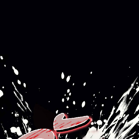
59
65
คม
ตอน
ที่
60
66
คม
ตอน
ที่
61
67
คม
ตอน
ที่
62
68
ายน
ตอน
ที่