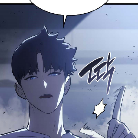
28
นธ์
ตอน
ที่
23
29
นธ์
ตอน
ที่
24
30
นธ์
ตอน
ที่
25
31
นธ์
ตอน
ที่
26