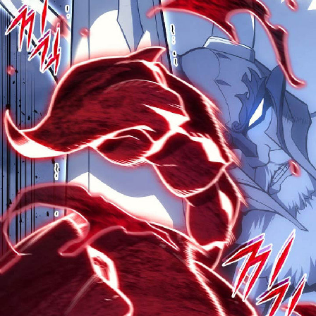
ตอน
ที่
87
94
ายน
ตอน
ที่
88
95
ายน
ตอน
ที่
89
96
ายน
ตอน
ที่
90
97
ายน