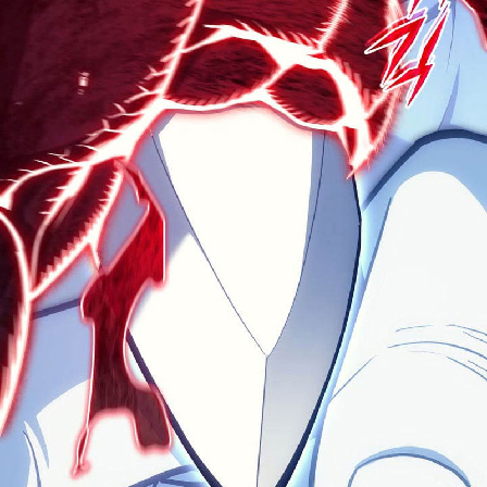
ตอน
ที่
91
98
ายน
ตอน
ที่
92
99
ายน
ตอน
ที่
93
100
ายน
ตอน
ที่
94
101
ายน