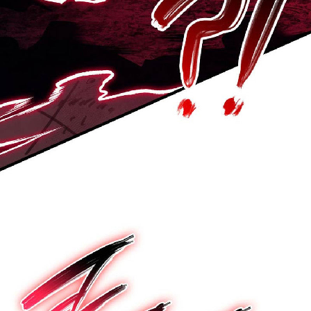
ที่
99
106
ายน
ตอน
ที่
100
107
ายน
ตอน
ที่
101
108
ายน
ตอน
ที่
102
109
ายน
ตอน