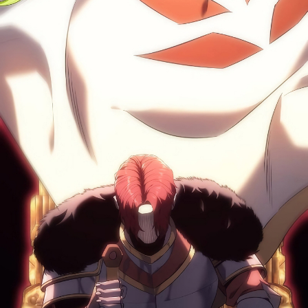
ตอน
ที่
20
25
ายน
ตอน
ที่
21
26
ายน
ตอน
ที่
22
27
ายน
ตอน
ที่
23
28
ายน
ตอน