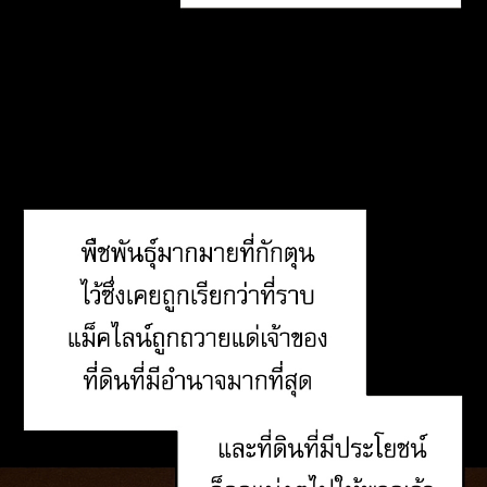
49
ายน
ตอน
ที่
45
50
ายน
ตอน
ที่
46
51
ายน
ตอน
ที่
47
52
ายน
ตอน
ที่
48