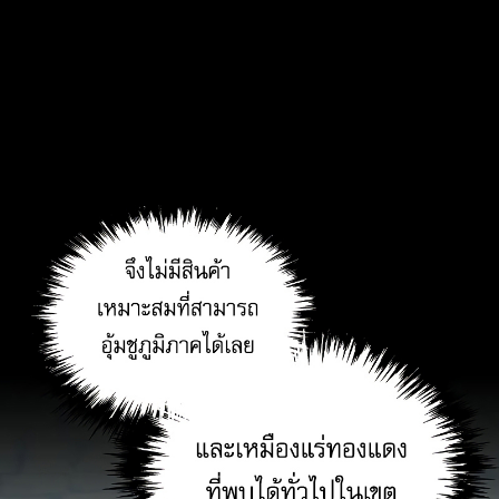
65
าคม
ตอน
ที่
61
66
าคม
ตอน
ที่
62
67
าคม
ตอน
ที่
63
68
าคม
ตอน
ที่
64