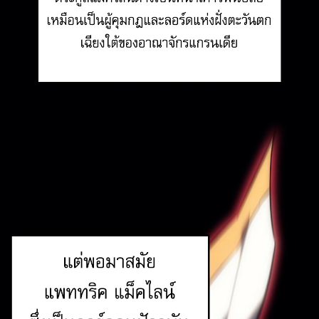
ที่
28
33
ายน
ตอน
ที่
29
34
ายน
ตอน
ที่
30
35
ายน
ตอน
ที่
31
36
ายน
ตอน