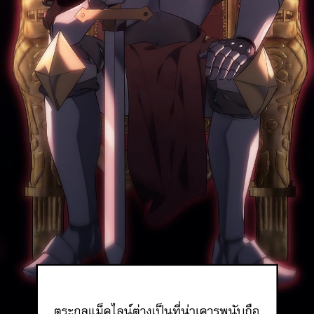
ที่
24
29
ายน
ตอน
ที่
25
30
ายน
ตอน
ที่
26
31
ายน
ตอน
ที่
27
32
ายน
ตอน