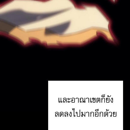
40
45
ายน
ตอน
ที่
41
46
ายน
ตอน
ที่
42
47
ายน
ตอน
ที่
43
48
ายน
ตอน
ที่
44