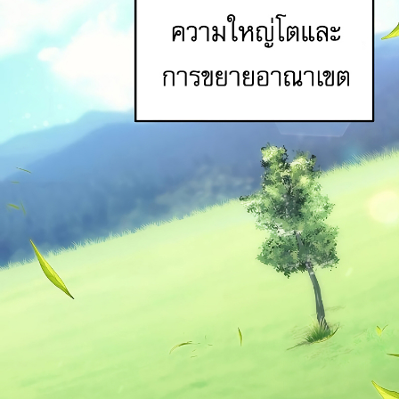
12
ายน
ตอน
ที่
8
13
ายน
ตอน
ที่
9
14
ายน
ตอน
ที่
10
15
ายน
ตอน
ที่
11
16
ายน