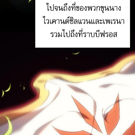
ตอน
ที่
16
21
ายน
ตอน
ที่
17
22
ายน
ตอน
ที่
18
23
ายน
ตอน
ที่
19
24
ายน