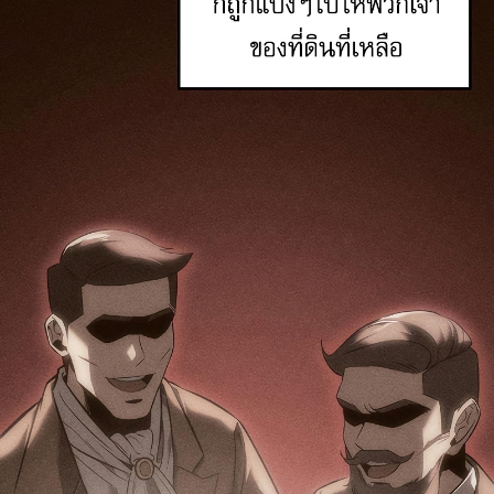
53
ายน
ตอน
ที่
49
54
ายน
ตอน
ที่
50
55
ายน
ตอน
ที่
51
56
ายน
ตอน
ที่
52