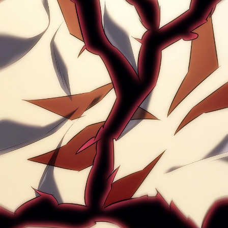
36
41
ายน
ตอน
ที่
37
42
ายน
ตอน
ที่
38
43
ายน
ตอน
ที่
39
44
ายน
ตอน
ที่