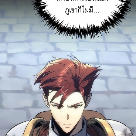
69
าคม
ตอน
ที่
65
70
นธ์
ตอน
ที่
66
71
นธ์
ตอน
ที่
67
72
นธ์
ตอน
ที่
68
73
าคม