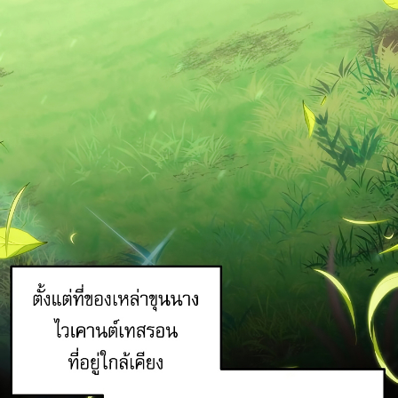
ตอน
ที่
12
17
ายน
ตอน
ที่
13
18
ายน
ตอน
ที่
14
19
ายน
ตอน
ที่
15
20
ายน