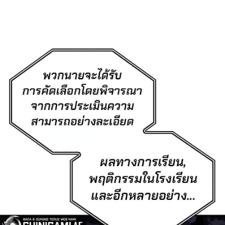
ตอน
ที่
77
82
าคม
ตอน
5
ที่
78
83
าคม
ตอน
5
ที่
79
84
าคม
ตอน
5
ที่
80
85
าคม
ตอน
5