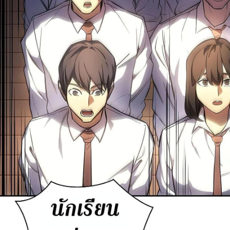
ตอน
ที่
69
74
าคม
ตอน
ที่
70
75
าคม
ตอน
ที่
71
76
าคม
ตอน
ที่
72
77
าคม