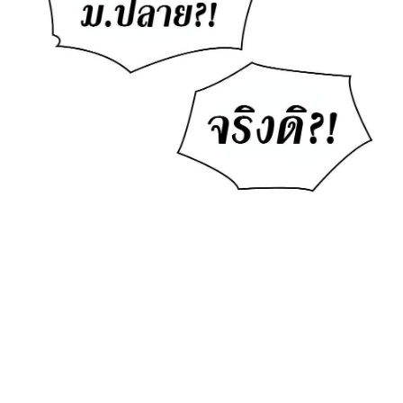
ตอน
ที่
73
78
าคม
ตอน
ที่
74
79
นธ์
ตอน
ที่
75
80
นธ์
ตอน
ที่
76
81
นธ์