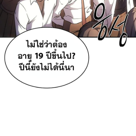
ที่
28
33
ายน
ตอน
ที่
29
34
ายน
ตอน
ที่
30
35
ายน
ตอน
ที่
31
36
ายน
ตอน