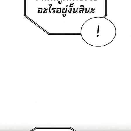
40
45
ายน
ตอน
ที่
41
46
ายน
ตอน
ที่
42
47
ายน
ตอน
ที่
43
48
ายน
ตอน
ที่
44