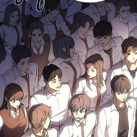
ที่
24
29
ายน
ตอน
ที่
25
30
ายน
ตอน
ที่
26
31
ายน
ตอน
ที่
27
32
ายน
ตอน