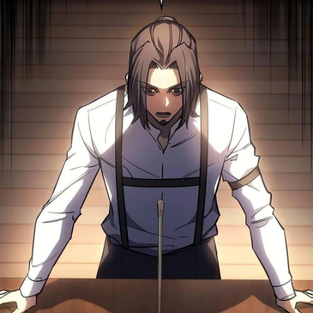
61
ายน
ตอน
ที่
57
62
ายน
ตอน
ที่
58
63
ายน
ตอน
ที่
59
64
ายน
ตอน
ที่
60