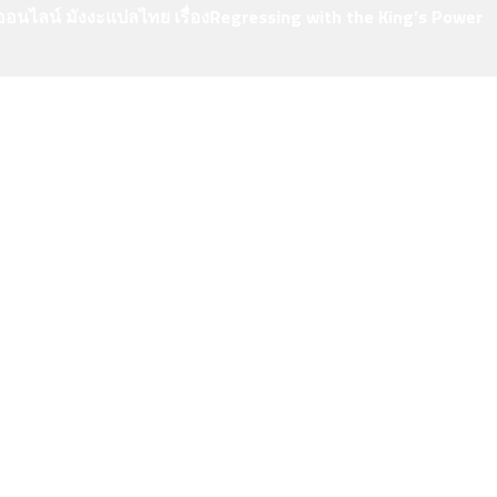
ออนไลน์ มังงะแปลไทย เรื่อง
Regressing with the King’s Power