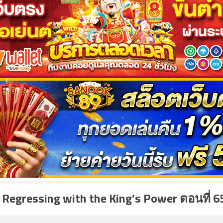
Regressing with the King’s Power ตอนที่ 6