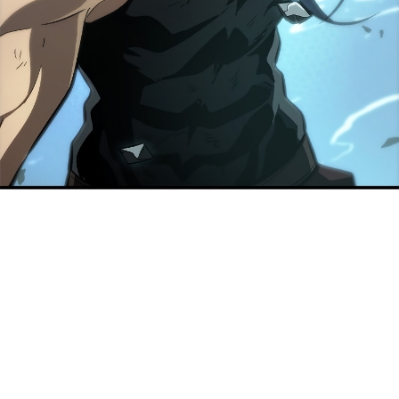
ตอน
ที่
69
74
ายน
ตอน
ที่
70
75
าคม
ตอน
ที่
71
76
าคม
ตอน
ที่
72
77
าคม