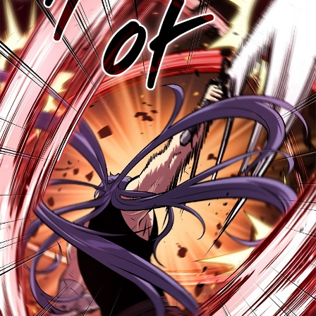
ที่
28
33
าคม
ตอน
3
ที่
29
34
าคม
ตอน
3
ที่
30
35
าคม
ตอน
3
ที่
31
36
าคม
ตอน
3