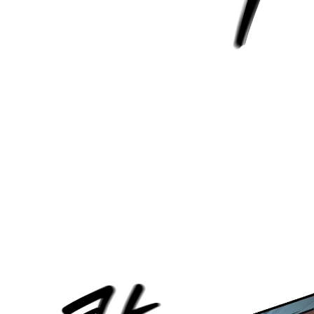
57
าคม
ตอน
ที่
53
58
าคม
ตอน
ที่
54
59
าคม
ตอน
ที่
55
60
าคม
ตอน
ที่
56