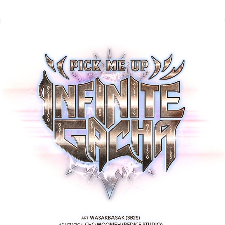
114
าคม
ตอน
ที่
111
115
าคม
ตอน
ที่
112
116
ายน
ตอน
ที่
113
117
ายน
ตอน
ที่
114