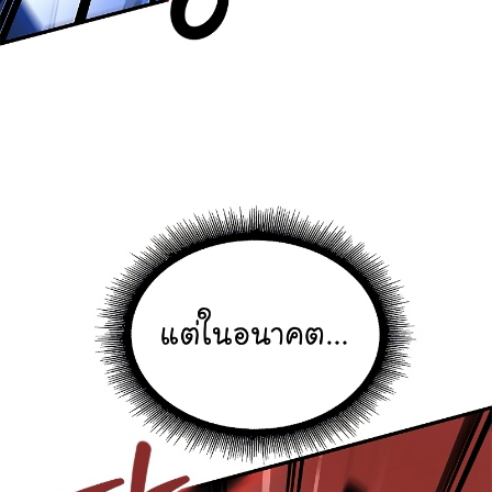
93
98
คม
ตอน
ที่
94
99
คม
ตอน
ที่
95
100
คม
ตอน
ที่
96
101
คม
ตอน
ที่