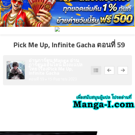
4
คม
ตอน
ที่
5
คม
Pick Me Up, Infinite Gacha ตอนที่ 59
ตอน
ที่
1
อ่านการ์ตูน Manga อ่าน
การ์ตูนออนไลน์ มังงะแปล
ไทย เรื่อง
Pick Me Up,
6
าคม
Infinite Gacha
ตอน
ตอนที่ 59
• 15 กันยายน 2023
ที่
2
7
าคม
ตอน
ที่
3