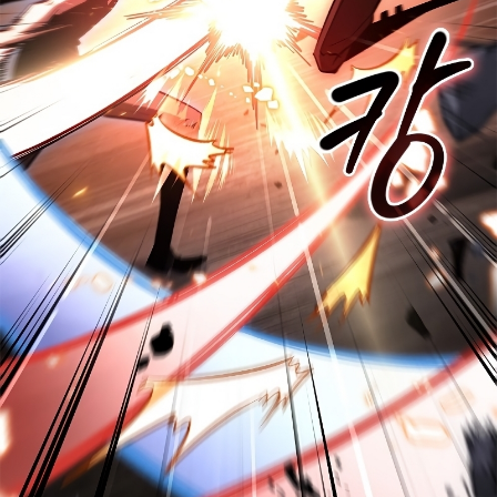
106
ายน
ตอน
ที่
102
107
าคม
ตอน
ที่
103
108
าคม
ตอน
ที่
105
109
าคม
ตอน
ที่
106