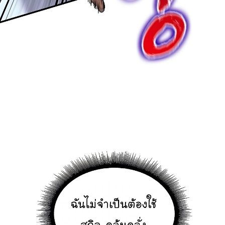
ที่
81
86
นธ์
ตอน
ที่
82
87
นธ์
ตอน
ที่
83
88
นธ์
ตอน
ที่
84
89
าคม
ตอน
4