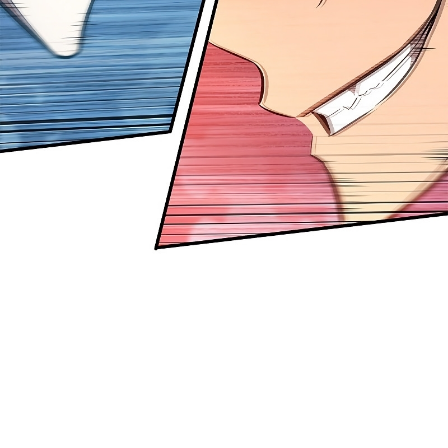
12
าคม
ตอน
ที่
8
13
าคม
ตอน
ที่
9
14
าคม
ตอน
ที่
10
15
าคม
ตอน
ที่
11
16
าคม