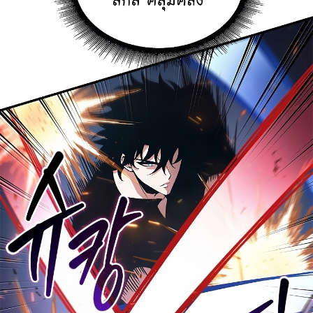
ที่
85
90
าคม
ตอน
4
ที่
86
91
าคม
ตอน
4
ที่
87
92
าคม
ตอน
4
ที่
88
93
คม
ตอน
ที่