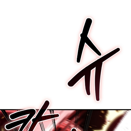
ที่
24
29
าคม
ตอน
ที่
25
30
าคม
ตอน
ที่
26
31
นธ์
ตอน
ที่
27
32
นธ์
ตอน