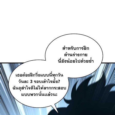
126
ตอน
ที่
123
127
ายน
ตอน
ที่
124
128
าคม
ตอน
ที่
125
129
าคม
ตอน
ที่
126
130
าคม