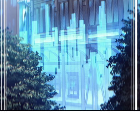
49
ายน
ตอน
ที่
45
50
ายน
ตอน
ที่
46
51
ายน
ตอน
ที่
47
52
ายน
ตอน
ที่
48