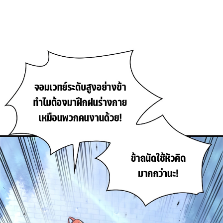
ตอน
ที่
69
74
ายน
ตอน
ที่
70
75
าคม
ตอน
ที่
71
76
าคม
ตอน
ที่
72
77
าคม