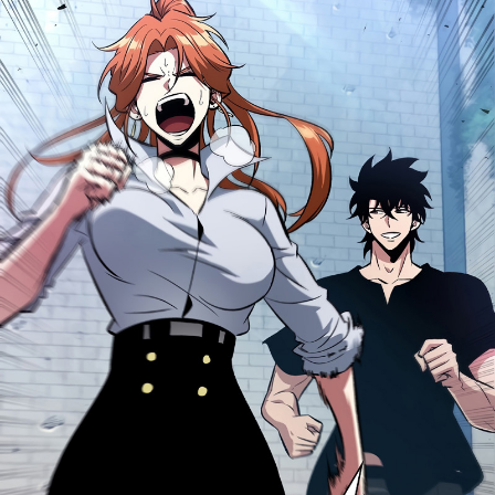
ตอน
ที่
73
78
าคม
ตอน
ที่
74
79
าคม
ตอน
ที่
75
80
าคม
ตอน
ที่
76
81
าคม