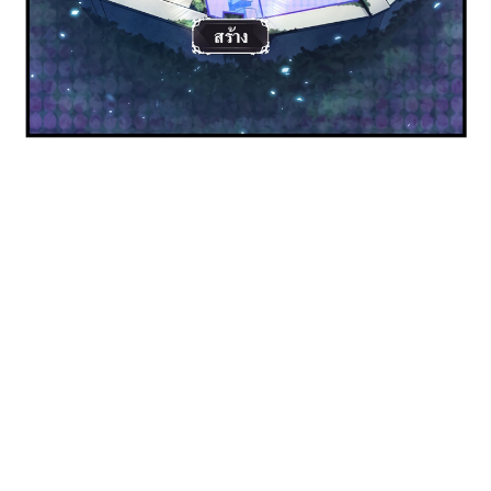
ที่
24
29
าคม
ตอน
ที่
25
30
าคม
ตอน
ที่
26
31
นธ์
ตอน
ที่
27
32
นธ์
ตอน