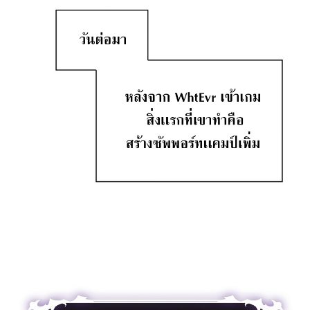
ตอน
ที่
16
21
าคม
ตอน
ที่
17
22
าคม
ตอน
ที่
18
23
าคม
ตอน
ที่
19
24
าคม