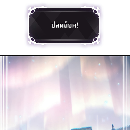
53
าคม
ตอน
ที่
49
54
าคม
ตอน
ที่
50
55
าคม
ตอน
ที่
51
56
าคม
ตอน
ที่
52