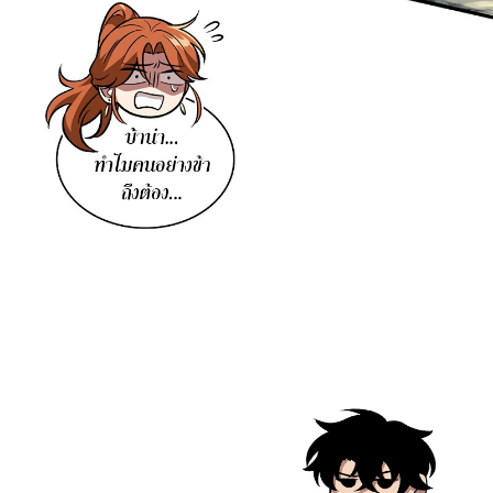
93
98
คม
ตอน
ที่
94
99
คม
ตอน
ที่
95
100
คม
ตอน
ที่
96
101
คม
ตอน
ที่