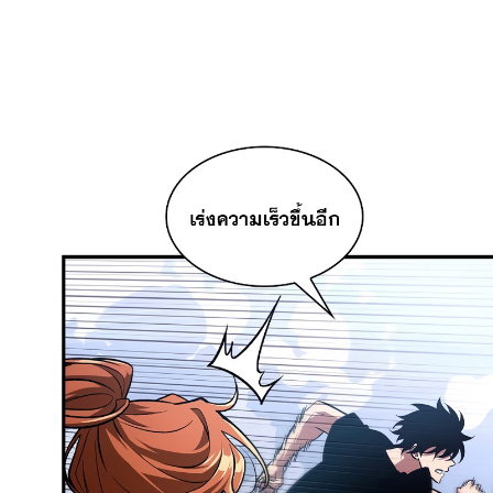
ที่
85
90
าคม
ตอน
4
ที่
86
91
าคม
ตอน
4
ที่
87
92
าคม
ตอน
4
ที่
88
93
คม
ตอน
ที่