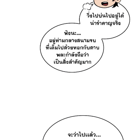
97
102
คม
ตอน
ที่
98
103
ายน
ตอน
ที่
99
104
ายน
ตอน
ที่
100
105
ายน
ตอน
ที่
101