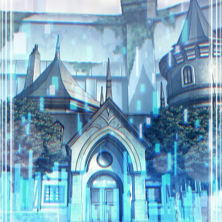
57
าคม
ตอน
ที่
53
58
าคม
ตอน
ที่
54
59
าคม
ตอน
ที่
55
60
าคม
ตอน
ที่
56