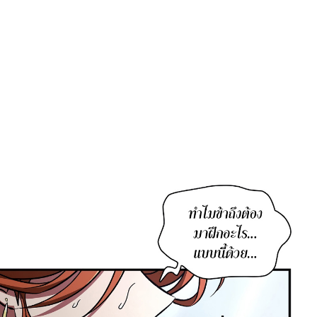
65
ายน
ตอน
ที่
61
66
ายน
ตอน
ที่
62
67
าคม
ตอน
3
ที่
63
68
าคม
ตอน
3
ที่
64