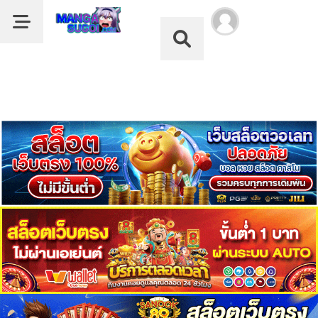
Dark Mode
ลำดับ
Dark Mode
ตอน
เรื่อง
Pick
หน้าแรก
Me
Up,
รายชื่อมังงะ
Infinite
Gacha
หมวด
1
ดูอนิเมะ
ตอน
ที่
บุ๊กมาร์ก
2
คม
ตอน
ค้นหา
ที่
ฝากผลงานแปล
3
คม
ตอน
อ่านมังงะ
ที่