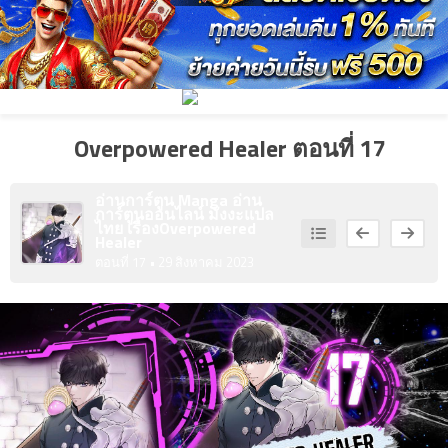
ที่
5
คม
ตอน
ที่
1
Overpowered Healer ตอนที่ 17
6
าคม
ตอน
อ่านการ์ตูน Manga อ่าน
การ์ตูนออนไลน์ มังงะแปล
ที่
ไทย เรื่อง
Overpowered
2
Healer
ตอนที่ 17
• 29 สิงหาคม 2023
7
าคม
ตอน
ที่
3
8
าคม
ตอน
ที่