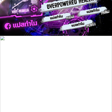
4
9
าคม
ตอน
ที่
5
10
าคม
ตอน
ที่
6
11
าคม
ตอน
ที่
7
12
าคม
ตอน
ที่