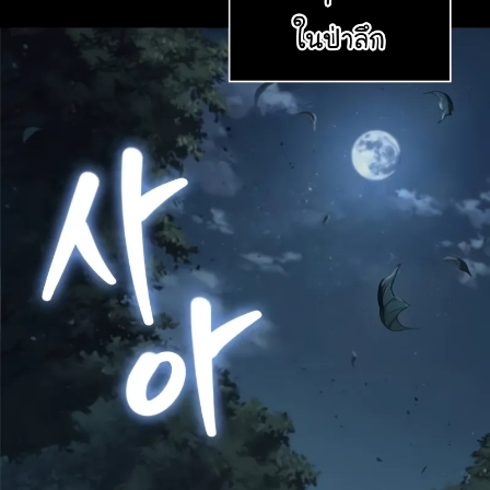
7
13
าคม
ตอน
ที่
8
14
าคม
ตอน
ที่
9
15
าคม
ตอน
ที่
10
16
าคม
ตอน
ที่
11