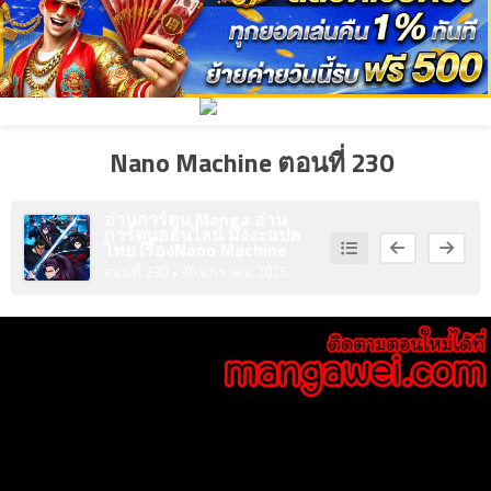
ที่
5
คม
ตอน
ที่
0
Nano Machine ตอนที่ 230
6
าคม
ตอน
อ่านการ์ตูน Manga อ่าน
การ์ตูนออนไลน์ มังงะแปล
ที่
ไทย เรื่อง
Nano Machine
1
ตอนที่ 230
• 30 มกราคม 2025
7
าคม
ตอน
ที่
2
8
าคม
ตอน
ที่