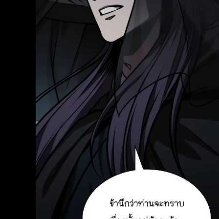
37
ตอน
ที่
32
38
าคม
ตอน
ที่
33
39
าคม
ตอน
ที่
34
40
าคม
ตอน
ที่
35
41
าคม