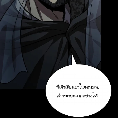
29
าคม
ตอน
ที่
24
30
าคม
ตอน
ที่
25
31
าคม
ตอน
ที่
26
32
าคม
ตอน
ที่
27