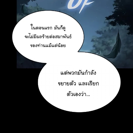
ที่
44
50
าคม
ตอน
ที่
45
51
าคม
ตอน
ที่
46
52
าคม
ตอน
ที่
47
53
าคม
ตอน