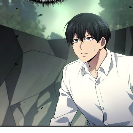
ที่
40
45
าคม
ตอน
ที่
41
46
าคม
ตอน
ที่
42
47
าคม
ตอน
ที่
43
48
าคม
ตอน
ที่