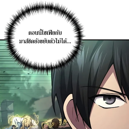
69
ายน
ตอน
ที่
65
70
ายน
ตอน
ที่
66
71
ายน
ตอน
ที่
67
72
ายน
ตอน
ที่
68