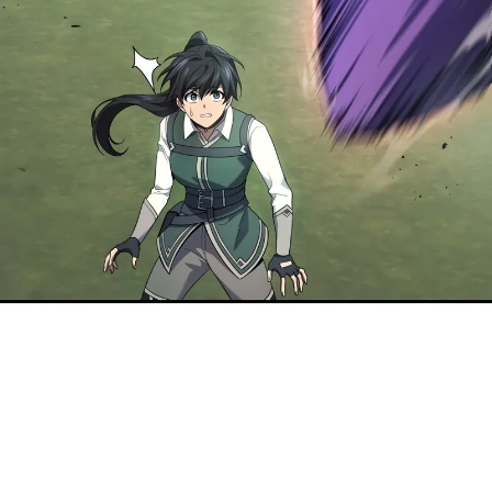
48
53
าคม
ตอน
4
ที่
49
54
าคม
ตอน
4
ที่
50
55
าคม
ตอน
4
ที่
51
56
าคม
ตอน
4
ที่