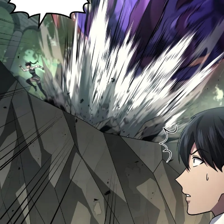
61
ายน
ตอน
ที่
57
62
ายน
ตอน
ที่
58
63
ายน
ตอน
ที่
59
64
ายน
ตอน
ที่
60