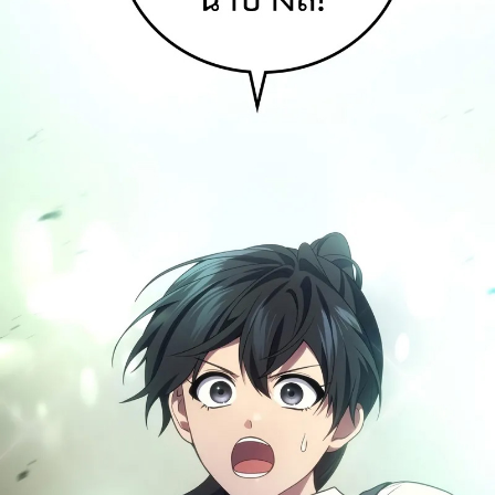
ตอน
ที่
28
33
ายน
ตอน
ที่
29
34
าคม
ตอน
3
ที่
30
35
าคม
ตอน
3
ที่
31
36
าคม
3