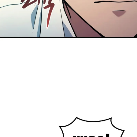
81
ตอน
ที่
77
82
าคม
ตอน
ที่
78
83
าคม
ตอน
ที่
79
84
าคม
ตอน
ที่
80
85
าคม