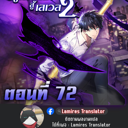
8
าคม
ตอน
ที่
4
9
าคม
ตอน
ที่
5
10
าคม
ตอน
ที่
6
11
าคม
ตอน
ที่
7