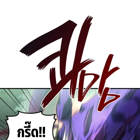
52
57
ายน
ตอน
ที่
53
58
ายน
ตอน
ที่
54
59
ายน
ตอน
ที่
55
60
ายน
ตอน
ที่
56