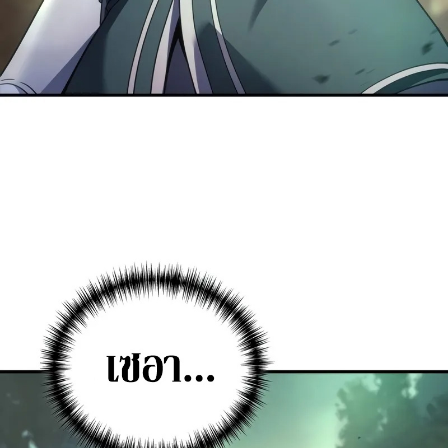
ที่
36
41
ายน
ตอน
ที่
37
42
ายน
ตอน
ที่
38
43
าคม
ตอน
ที่
39
44
าคม
ตอน