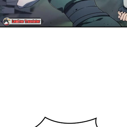
ตอน
ที่
85
90
าคม
ตอน
ที่
86
91
าคม
ตอน
ที่
87
92
นธ์
ตอน
ที่
88
93
าคม
ตอน
5