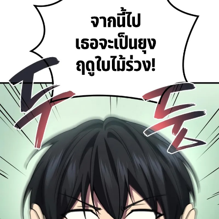
ที่
89
าคม
5