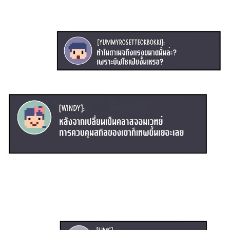
ที่
89
าคม
5