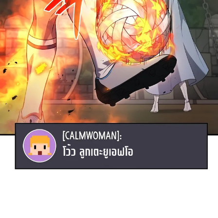
ตอน
ที่
85
90
าคม
ตอน
ที่
86
91
าคม
ตอน
ที่
87
92
นธ์
ตอน
ที่
88
93
าคม
ตอน
5