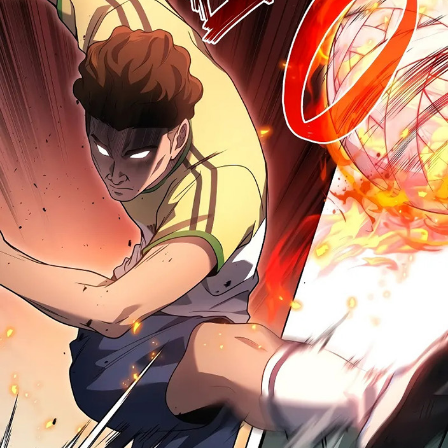
ตอน
ที่
32
37
าคม
ตอน
3
ที่
33
38
ายน
ตอน
ที่
34
39
ายน
ตอน
ที่
35
40
ายน
ตอน