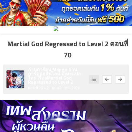
ที่
4
คม
ตอน
ที่
Martial God Regressed to Level 2 ตอนที่
5
คม
ตอน
70
ที่
1
อ่านการ์ตูน Manga อ่าน
การ์ตูนออนไลน์ มังงะแปล
6
าคม
ไทย เรื่อง
Martial God
Regressed to Level 2
ตอน
ตอนที่ 70
• 21 พฤศจิกายน 2024
ที่
2
7
าคม
ตอน
ที่
3