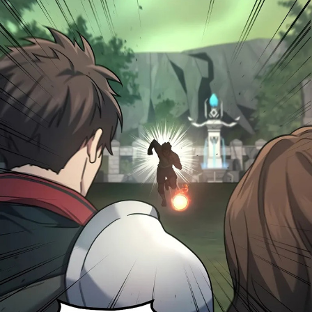
ตอน
ที่
24
29
าคม
ตอน
ที่
25
30
ายน
ตอน
ที่
26
31
ายน
ตอน
ที่
27
32
ายน