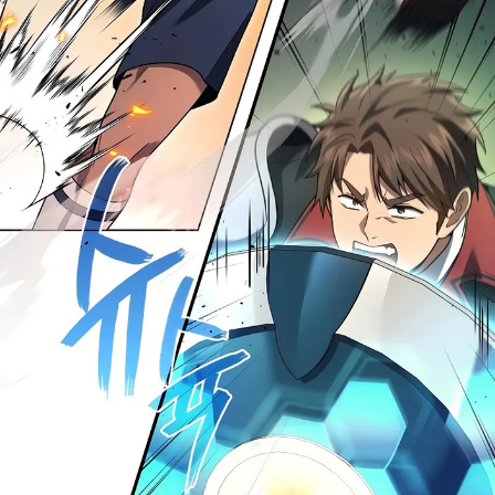
ที่
36
41
ายน
ตอน
ที่
37
42
ายน
ตอน
ที่
38
43
าคม
ตอน
ที่
39
44
าคม
ตอน