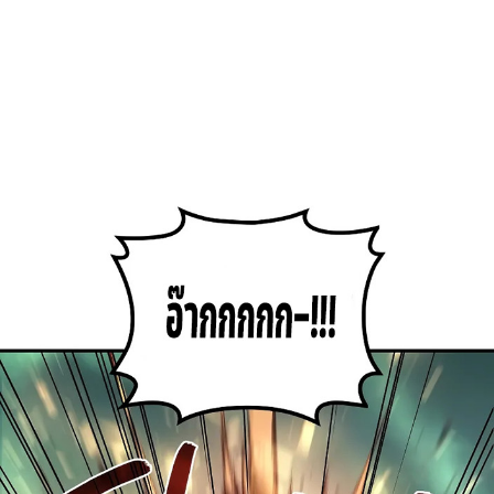
73
ายน
ตอน
ที่
69
74
ายน
ตอน
ที่
70
75
ายน
ตอน
ที่
71
76
ายน
ตอน
ที่
72