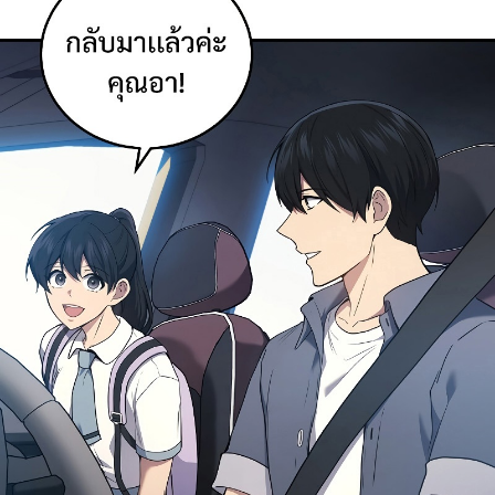
24
าคม
ตอน
ที่
20
25
าคม
ตอน
ที่
21
26
าคม
ตอน
ที่
22
27
าคม
ตอน
ที่
23
28
าคม