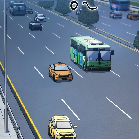
ตอน
ที่
28
33
ายน
ตอน
ที่
29
34
าคม
ตอน
3
ที่
30
35
าคม
ตอน
3
ที่
31
36
าคม
3