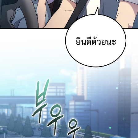
ตอน
ที่
24
29
าคม
ตอน
ที่
25
30
ายน
ตอน
ที่
26
31
ายน
ตอน
ที่
27
32
ายน