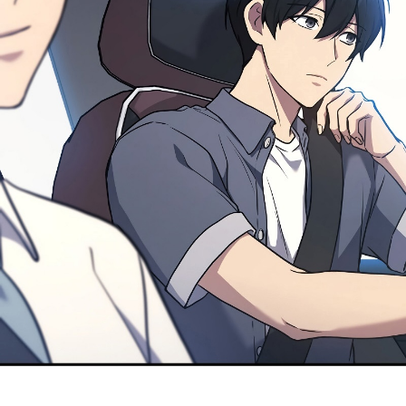
ตอน
ที่
85
90
าคม
ตอน
ที่
86
91
าคม
ตอน
ที่
87
92
นธ์
ตอน
ที่
88
93
าคม
ตอน
5