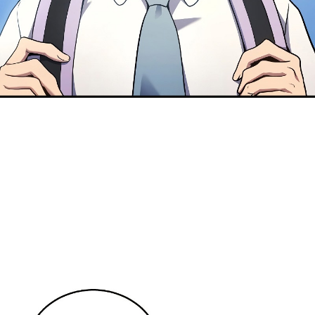
20
าคม
ตอน
ที่
16
21
าคม
ตอน
ที่
17
22
าคม
ตอน
ที่
18
23
าคม
ตอน
ที่
19