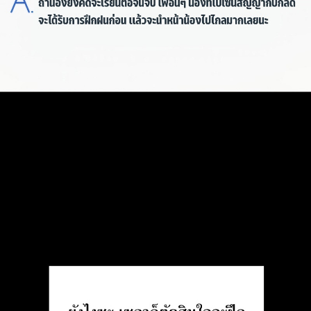
52
57
ายน
ตอน
ที่
53
58
ายน
ตอน
ที่
54
59
ายน
ตอน
ที่
55
60
ายน
ตอน
ที่
56