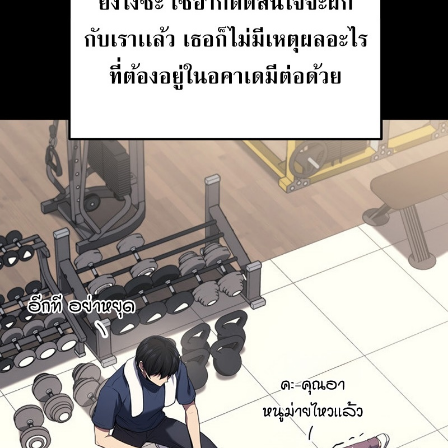
61
ายน
ตอน
ที่
57
62
ายน
ตอน
ที่
58
63
ายน
ตอน
ที่
59
64
ายน
ตอน
ที่
60