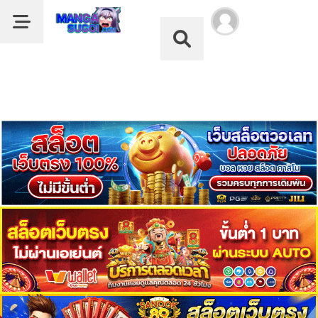
Dark Mode
ลำดับ
Dark Mode
ตอน
เรื่อง
Martial
หน้าแรก
God
Regressed
รายชื่อมังงะ
to
Level
หมวด
2
ดูอนิเมะ
1
ตอน
ที่
บุ๊กมาร์ก
2
คม
ค้นหา
ตอน
ที่
ฝากผลงานแปล
3
คม
อ่านมังงะ
ตอน