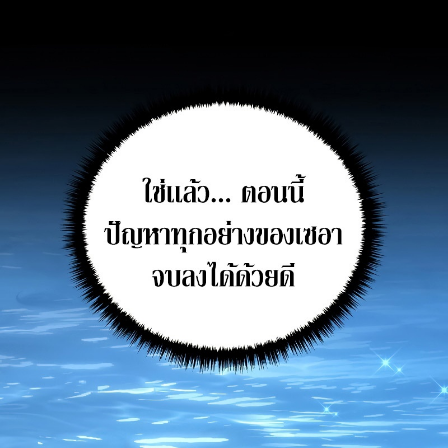
69
ายน
ตอน
ที่
65
70
ายน
ตอน
ที่
66
71
ายน
ตอน
ที่
67
72
ายน
ตอน
ที่
68