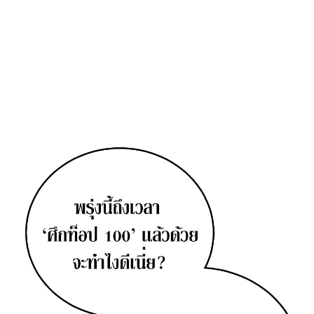
ที่
89
าคม
5