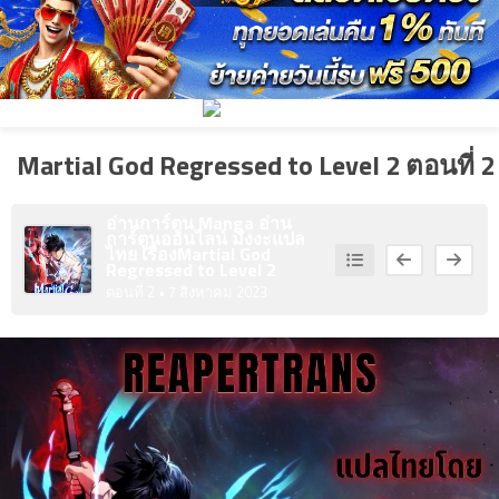
ที่
4
คม
ตอน
ที่
Martial God Regressed to Level 2 ตอนที่ 2
5
คม
ตอน
ที่
อ่านการ์ตูน Manga อ่าน
การ์ตูนออนไลน์ มังงะแปล
1
ไทย เรื่อง
Martial God
Regressed to Level 2
6
าคม
ตอนที่ 2
• 7 สิงหาคม 2023
ตอน
ที่
2
7
าคม
ตอน
ที่
3