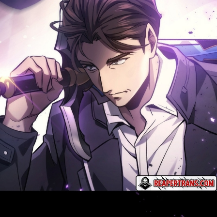
52
57
ายน
ตอน
ที่
53
58
ายน
ตอน
ที่
54
59
ายน
ตอน
ที่
55
60
ายน
ตอน
ที่
56