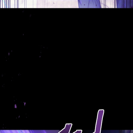
ที่
40
45
าคม
ตอน
ที่
41
46
าคม
ตอน
ที่
42
47
าคม
ตอน
ที่
43
48
าคม
ตอน
ที่