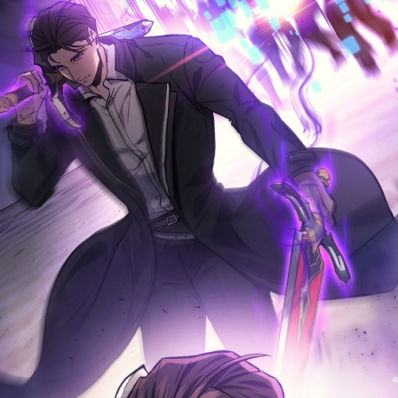
48
53
าคม
ตอน
4
ที่
49
54
าคม
ตอน
4
ที่
50
55
าคม
ตอน
4
ที่
51
56
าคม
ตอน
4
ที่