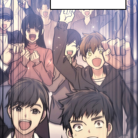
69
ายน
ตอน
ที่
65
70
ายน
ตอน
ที่
66
71
ายน
ตอน
ที่
67
72
ายน
ตอน
ที่
68