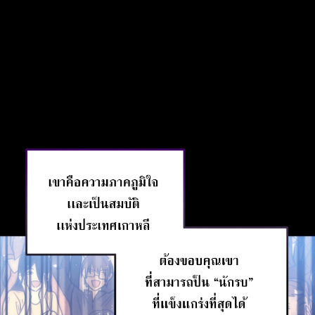
65
ายน
ตอน
ที่
61
66
ายน
ตอน
ที่
62
67
ายน
ตอน
ที่
63
68
ายน
ตอน
ที่
64