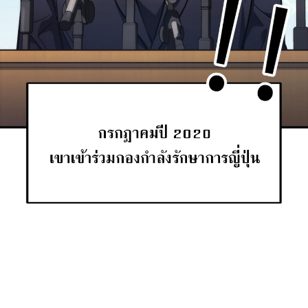
ที่
89
าคม
5