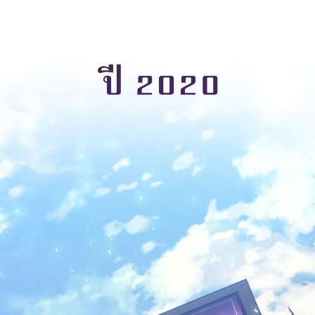
12
าคม
ตอน
ที่
8
13
าคม
ตอน
ที่
9
14
าคม
ตอน
ที่
10
15
าคม
ตอน
ที่
11