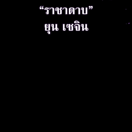
61
ายน
ตอน
ที่
57
62
ายน
ตอน
ที่
58
63
ายน
ตอน
ที่
59
64
ายน
ตอน
ที่
60