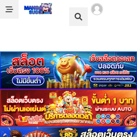
Dark Mode
ลำดับ
Dark Mode
ตอน
เรื่อง
Martial
หน้าแรก
God
Regressed
รายชื่อมังงะ
to
Level
หมวด
2
ดูอนิเมะ
1
ตอน
ที่
บุ๊กมาร์ก
2
คม
ค้นหา
ตอน
ที่
ฝากผลงานแปล
3
คม
อ่านมังงะ
ตอน