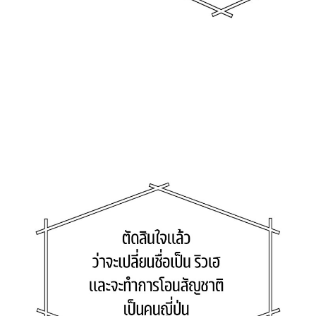
ตอน
ที่
81
86
าคม
ตอน
ที่
82
87
าคม
ตอน
ที่
83
88
าคม
ตอน
ที่
84
89
าคม