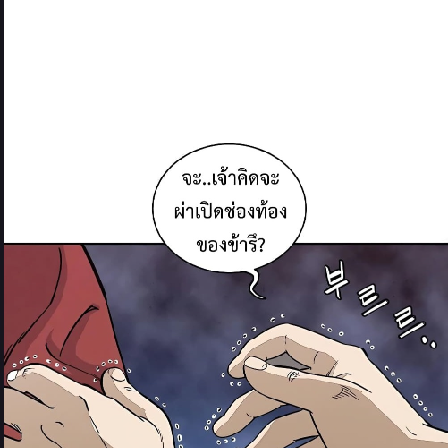
81
ตอน
ที่
77
82
าคม
ตอน
ที่
78
83
าคม
ตอน
ที่
79
84
ายน
ตอน
ที่
80
85
ายน