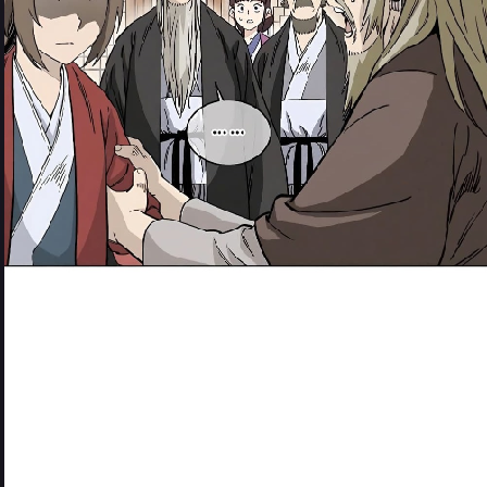
52
57
ายน
ตอน
ที่
53
58
ายน
ตอน
ที่
54
59
ายน
ตอน
ที่
55
60
ายน
ตอน
ที่
56