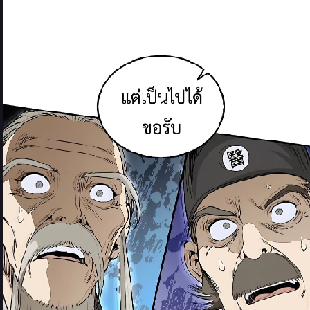
24
ายน
ตอน
ที่
20
25
ายน
ตอน
ที่
21
26
ายน
ตอน
ที่
22
27
ายน
ตอน
ที่
23
28
ายน