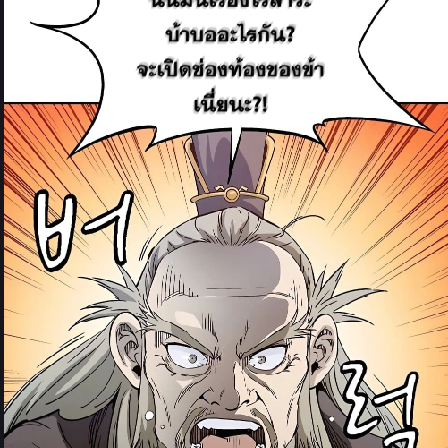
ตอน
3
ที่
85
90
าคม
ตอน
3
ที่
86
91
าคม
ตอน
3
ที่
87
92
าคม
ตอน
3
ที่
88
93
ายน
ตอน