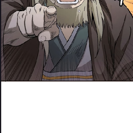
ที่
89
94
ายน
ตอน
ที่
90
95
ายน
ตอน
ที่
92
96
าคม
ตอน
ที่
93
97
าคม
ตอน