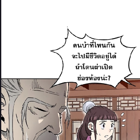
ที่
94
98
าคม
ตอน
ที่
95
99
าคม
ตอน
ที่
96
100
าคม
ตอน
ที่
97
101
าคม
ตอน