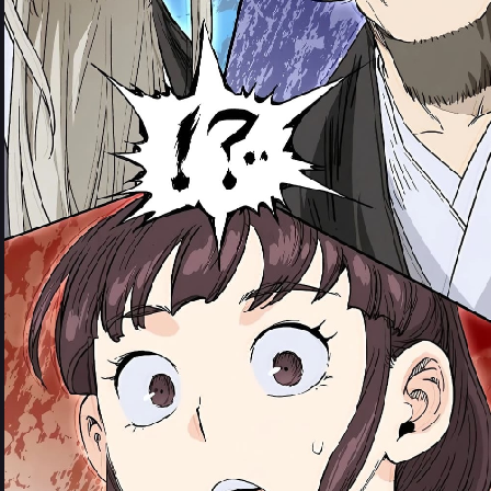
ตอน
ที่
24
29
ายน
ตอน
ที่
25
30
ายน
ตอน
ที่
26
31
ายน
ตอน
ที่
27
32
ายน