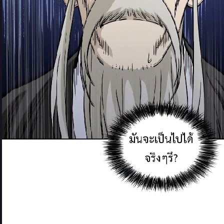
44
49
ายน
ตอน
ที่
45
50
ายน
ตอน
ที่
46
51
ายน
ตอน
ที่
47
52
ายน
ตอน
ที่