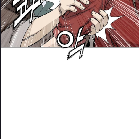
ที่
36
41
ายน
ตอน
ที่
37
42
ายน
ตอน
ที่
38
43
ายน
ตอน
ที่
39
44
ายน
ตอน