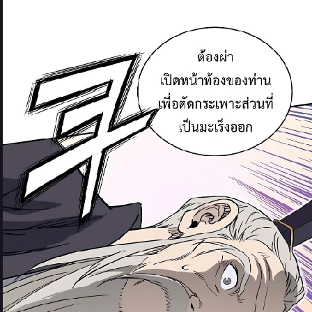
69
าคม
ตอน
ที่
65
70
าคม
ตอน
ที่
66
71
ายน
ตอน
ที่
67
72
ายน
ตอน
ที่
68