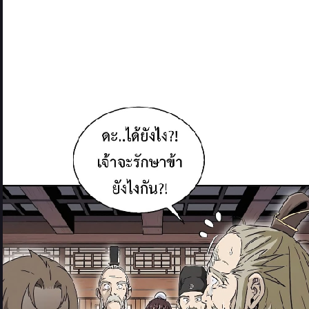
48
53
ายน
ตอน
ที่
49
54
ายน
ตอน
ที่
50
55
ายน
ตอน
ที่
51
56
ายน
ตอน
ที่