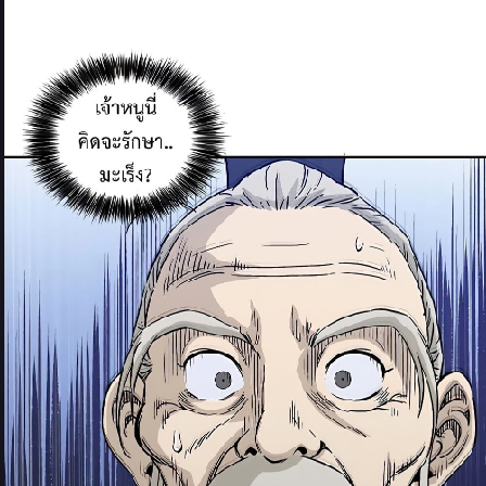
ที่
40
45
ายน
ตอน
ที่
41
46
ายน
ตอน
ที่
42
47
ายน
ตอน
ที่
43
48
ายน
ตอน
ที่