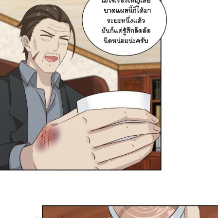
85
ายน
ตอน
ที่
81
86
ายน
ตอน
ที่
82
87
ายน
ตอน
ที่
83
88
ายน
ตอน
ที่
84