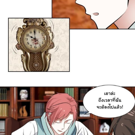
ตอน
ที่
97
102
ายน
ตอน
ที่
98
103
ายน
ตอน
ที่
99
104
ายน
ตอน
ที่
100
105
ายน
ตอน