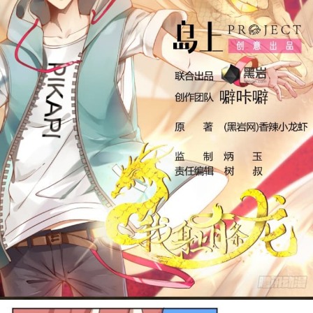
3
8
ายน
ตอน
ที่
4
9
ายน
ตอน
ที่
5
10
ายน
ตอน
ที่
6
11
ายน
ตอน
ที่