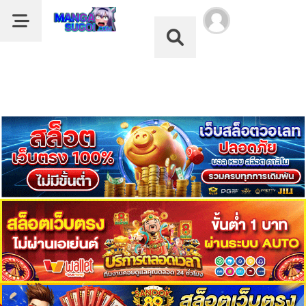
Dark Mode
ลำดับ
Dark Mode
ตอน
เรื่อง
I
หน้าแรก
Have
a
รายชื่อมังงะ
Dragon
on
หมวด
My
Body
ดูอนิเมะ
1
ตอน
บุ๊กมาร์ก
ที่
ค้นหา
2
คม
ตอน
ฝากผลงานแปล
ที่
อ่านมังงะ
3
คม