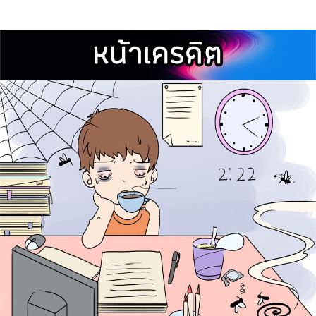
117
122
ายน
ตอน
ที่
118
123
ายน
ตอน
ที่
119
124
ายน
ตอน
ที่
120
125
ายน
ตอน
ที่