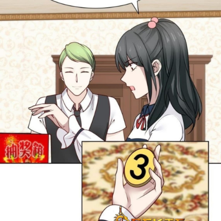
ที่
52
57
ายน
ตอน
ที่
53
58
ายน
ตอน
ที่
54
59
ายน
ตอน
ที่
55
60
ายน
ตอน
ที่