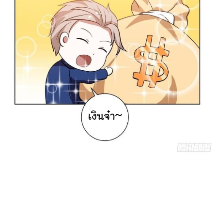
113
118
ายน
ตอน
ที่
114
119
ายน
ตอน
ที่
115
120
ายน
ตอน
ที่
116
121
ายน
ตอน
ที่