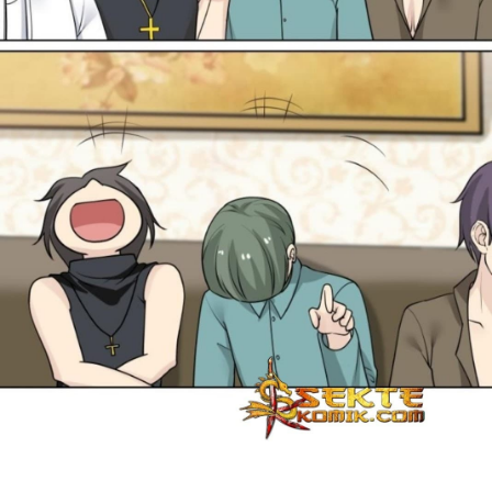
ตอน
ที่
36
41
ายน
ตอน
ที่
37
42
ายน
ตอน
ที่
38
43
ายน
ตอน
ที่
39
44
ายน