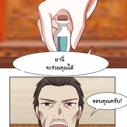
ตอน
ที่
89
94
ายน
ตอน
ที่
90
95
ายน
ตอน
ที่
91
96
ายน
ตอน
ที่
92
97
ายน