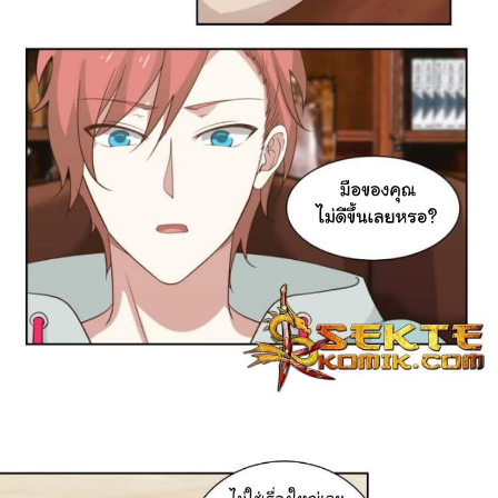
81
ายน
ตอน
ที่
77
82
ายน
ตอน
ที่
78
83
ายน
ตอน
ที่
79
84
ายน
ตอน
ที่
80