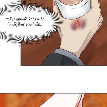
89
ายน
ตอน
ที่
85
90
ายน
ตอน
ที่
86
91
ายน
ตอน
ที่
87
92
ายน
ตอน
ที่
88
93
ายน