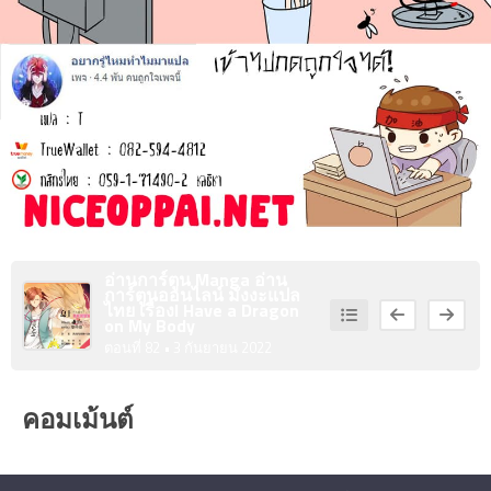
121
126
ายน
ตอน
ที่
122
127
ายน
ตอน
ที่
123
อ่านการ์ตูน Manga อ่าน
128
ายน
การ์ตูนออนไลน์ มังงะแปล
ไทย เรื่อง
I Have a Dragon
ตอน
on My Body
ที่
ตอนที่ 82
• 3 กันยายน 2022
124
129
คอมเม้นต์
ายน
ตอน
ที่
125