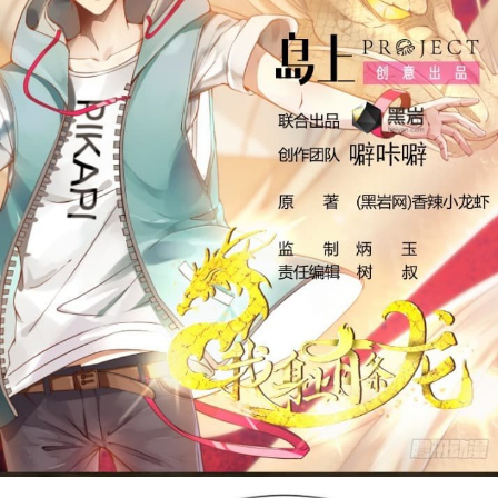
3
8
ายน
ตอน
ที่
4
9
ายน
ตอน
ที่
5
10
ายน
ตอน
ที่
6
11
ายน
ตอน
ที่