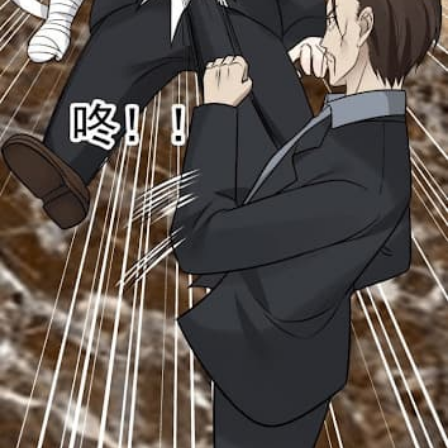
56
61
ายน
ตอน
ที่
57
62
ายน
ตอน
ที่
58
63
ายน
ตอน
ที่
59
64
ายน
ตอน
ที่