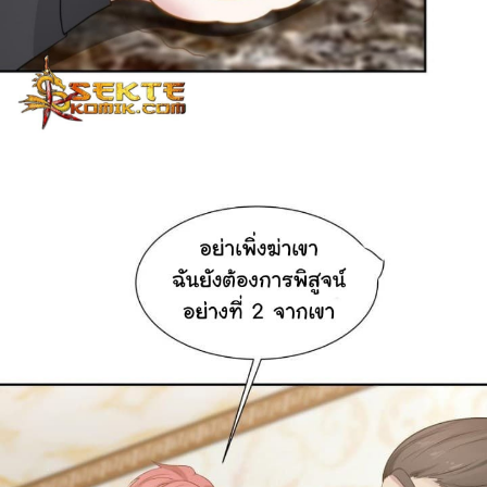
ที่
109
114
ายน
ตอน
ที่
110
115
ายน
ตอน
ที่
111
116
ายน
ตอน
ที่
112
117
ายน
ตอน
ที่