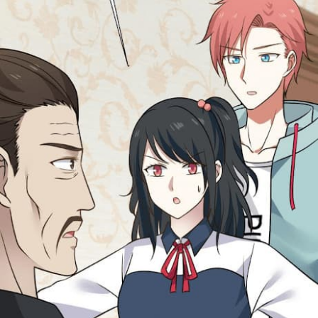
24
ายน
ตอน
ที่
20
25
ายน
ตอน
ที่
21
26
ายน
ตอน
ที่
22
27
ายน
ตอน
ที่
23