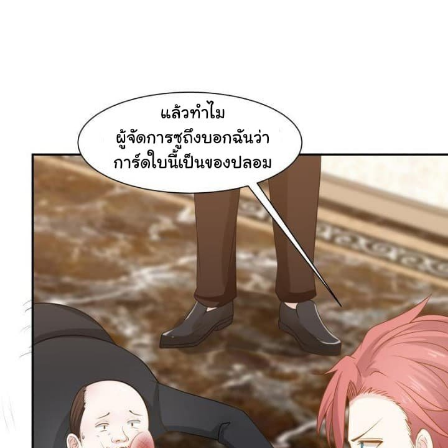
89
ายน
ตอน
ที่
85
90
ายน
ตอน
ที่
86
91
ายน
ตอน
ที่
87
92
ายน
ตอน
ที่
88
93
ายน