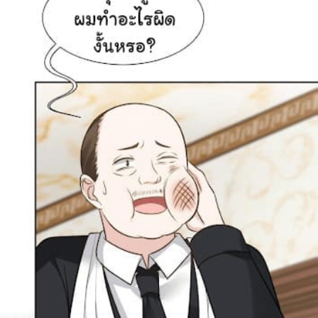
ที่
48
53
ายน
ตอน
ที่
49
54
ายน
ตอน
ที่
50
55
ายน
ตอน
ที่
51
56
ายน
ตอน