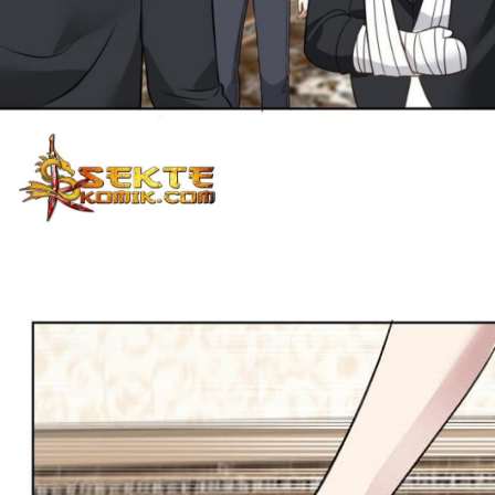
16
ายน
ตอน
ที่
12
17
ายน
ตอน
ที่
13
18
ายน
ตอน
ที่
14
19
ายน
ตอน
ที่
15