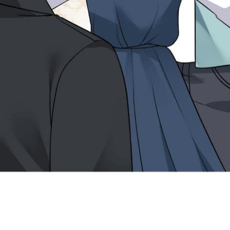
28
ายน
ตอน
ที่
24
29
ายน
ตอน
ที่
25
30
ายน
ตอน
ที่
26
31
ายน
ตอน
ที่
27