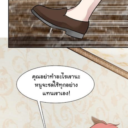
20
ายน
ตอน
ที่
16
21
ายน
ตอน
ที่
17
22
ายน
ตอน
ที่
18
23
ายน
ตอน
ที่
19