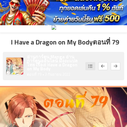
ตอน
ที่
4
คม
ตอน
ที่
I Have a Dragon on My Bodyตอนที่ 79
5
คม
ตอน
อ่านการ์ตูน Manga อ่าน
การ์ตูนออนไลน์ มังงะแปล
ที่
ไทย เรื่อง
I Have a Dragon
1
on My Body
ตอนที่ 79
• 3 กันยายน 2022
6
ายน
ตอน
ที่
2
7
ายน
ตอน
ที่