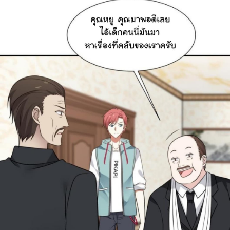
7
12
ายน
ตอน
ที่
8
13
ายน
ตอน
ที่
9
14
ายน
ตอน
ที่
10
15
ายน
ตอน
ที่
11