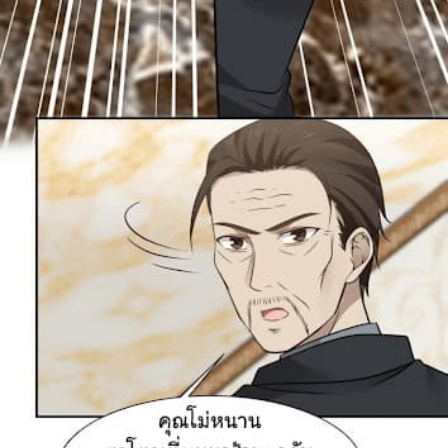
60
65
ายน
ตอน
ที่
61
66
ายน
ตอน
ที่
62
67
ายน
ตอน
ที่
63
68
ายน
ตอน
ที่