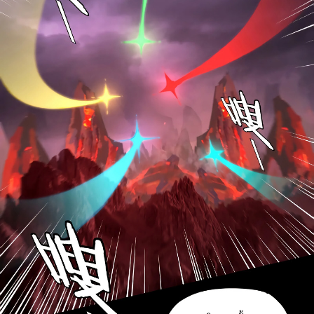
ตอน
ที่
20
25
คม
ตอน
ที่
21
26
คม
ตอน
ที่
22
27
คม
ตอน
ที่
23
28
คม
ตอน