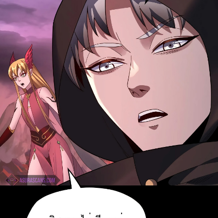
ตอน
3
ที่
73
78
าคม
ตอน
3
ที่
74
79
าคม
ตอน
3
ที่
75
80
าคม
ตอน
3
ที่
76
81
ายน
3