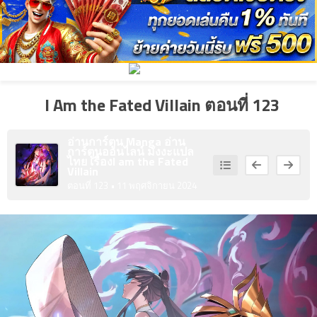
4
คม
ตอน
ที่
5
คม
I Am the Fated Villain ตอนที่ 123
ตอน
ที่
1
อ่านการ์ตูน Manga อ่าน
การ์ตูนออนไลน์ มังงะแปล
ไทย เรื่อง
I am the Fated
6
คม
Villain
ตอน
ตอนที่ 123
• 11 พฤศจิกายน 2024
ที่
2
7
คม
ตอน
ที่
3