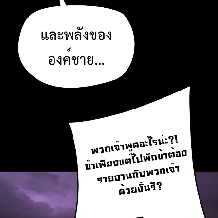
93
98
าคม
ตอน
ที่
94
99
าคม
ตอน
ที่
95
100
าคม
ตอน
ที่
96
101
าคม
ตอน
ที่