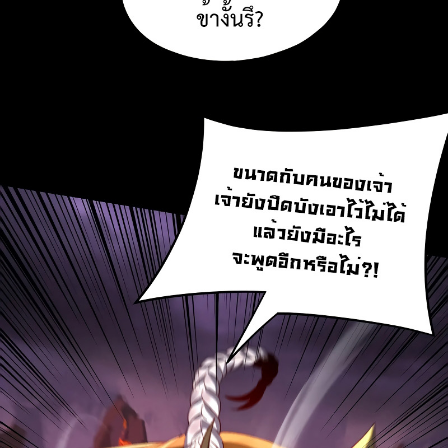
114
าคม
ตอน
3
ที่
110
115
ายน
ตอน
ที่
111
116
ายน
ตอน
ที่
112
117
ายน
ตอน
ที่
113