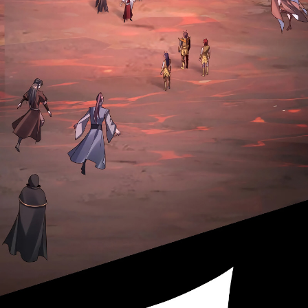
40
45
าคม
ตอน
ที่
41
46
าคม
ตอน
ที่
42
47
าคม
ตอน
ที่
43
48
ายน
ตอน
ที่
44