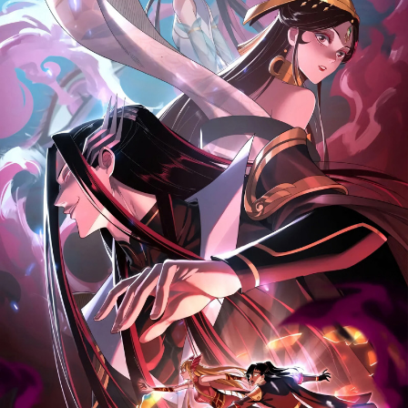
8
คม
ตอน
ที่
4
9
คม
ตอน
ที่
5
10
คม
ตอน
ที่
6
11
คม
ตอน
ที่
7