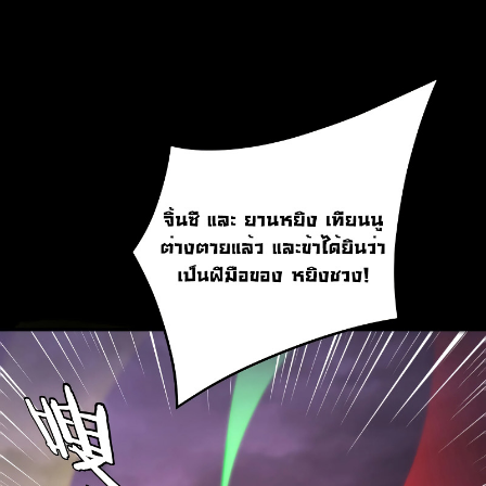
ตอน
ที่
16
21
คม
ตอน
ที่
17
22
คม
ตอน
ที่
18
23
คม
ตอน
ที่
19
24
คม