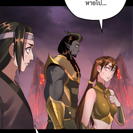
89
94
ายน
ตอน
ที่
90
95
าคม
ตอน
ที่
91
96
าคม
ตอน
ที่
92
97
าคม
ตอน
ที่