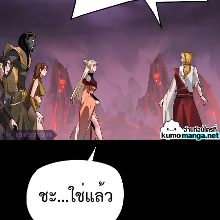
97
102
าคม
ตอน
ที่
98
103
าคม
ตอน
ที่
99
104
ายน
ตอน
ที่
100
105
ายน
ตอน
ที่
101