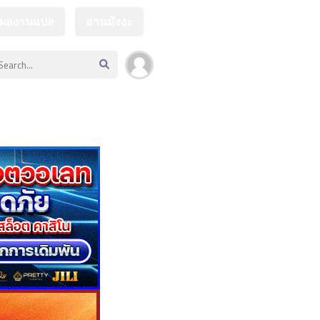
กผลงานแปล
อ่านมังงะ
Dark Mode
Dark Mode