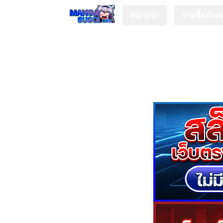
ลำดับ
หน้าแรก
รายชื่อมังง
ตอน
เรื่อง
Golden
Mage
1
ตอน
ที่
2
คม
ตอน
ที่
3
คม
ตอน
ที่
4
คม
ตอน