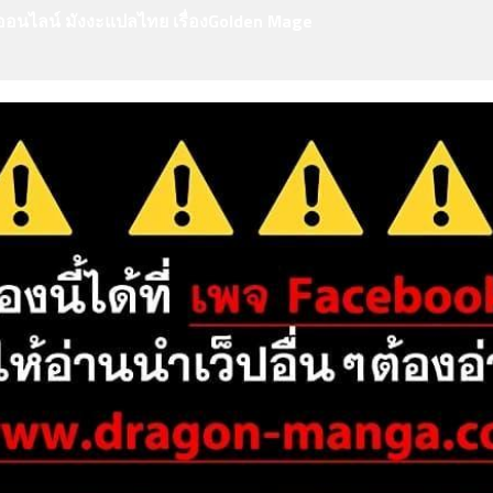
ออนไลน์ มังงะแปลไทย เรื่อง
Golden Mage