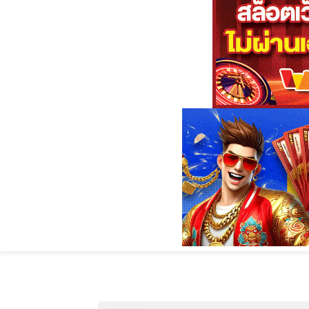
ที่
5
คม
ตอน
ที่
1
6
าคม
ตอน
ที่
2
7
าคม
ตอน
ที่
3
8
าคม
ตอน
ที่