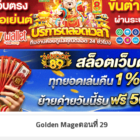
Golden Mageตอนที่ 29