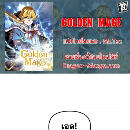
4
9
าคม
ตอน
ที่
5
10
าคม
ตอน
ที่
6
11
าคม
ตอน
ที่
7
12
าคม
ตอน
ที่