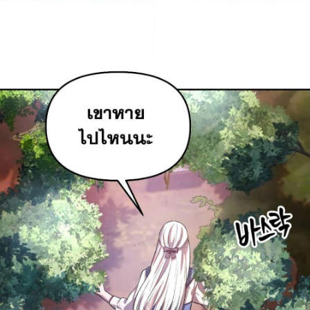
17
าคม
ตอน
3
ที่
13
18
าคม
ตอน
3
ที่
14
19
าคม
ตอน
3
ที่
15
20
าคม
ตอน
3
ที่
16