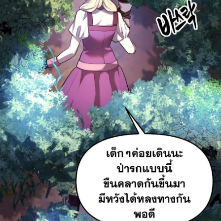
25
าคม
ตอน
3
ที่
21
26
าคม
ตอน
3
ที่
22
27
าคม
ตอน
3
ที่
23
28
าคม
ตอน
3
ที่
24