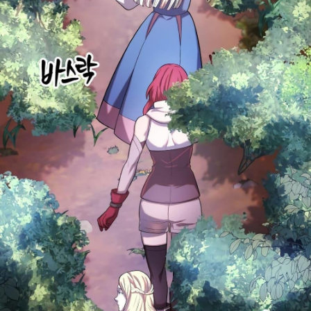
21
าคม
ตอน
3
ที่
17
22
าคม
ตอน
3
ที่
18
23
าคม
ตอน
3
ที่
19
24
าคม
ตอน
3
ที่
20