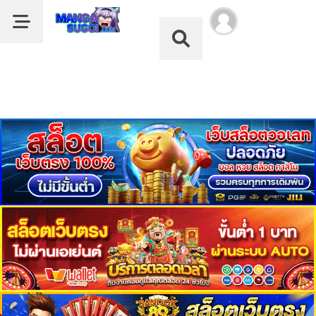
Dark Mode
ลำดับ
Dark Mode
ตอน
เรื่อง
Golden
หน้าแรก
Mage
รายชื่อมังงะ
1
ตอน
หมวด
ที่
ดูอนิเมะ
2
คม
ตอน
ที่
บุ๊กมาร์ก
3
คม
ค้นหา
ตอน
ที่
ฝากผลงานแปล
4
คม
อ่านมังงะ
ตอน