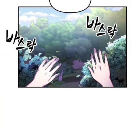
8
13
าคม
ตอน
ที่
9
14
าคม
ตอน
ที่
10
15
าคม
ตอน
ที่
11
16
าคม
ตอน
3
ที่
12