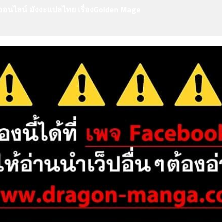
ออนไลน์ มังงะแปลไทย เรื่อง
Golden Mage