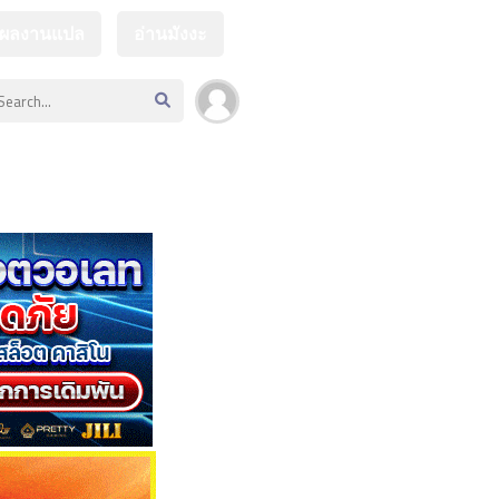
กผลงานแปล
อ่านมังงะ
Dark Mode
Dark Mode