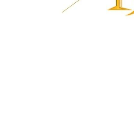
25
าคม
ตอน
3
ที่
21
26
าคม
ตอน
3
ที่
22
27
าคม
ตอน
3
ที่
23
28
าคม
ตอน
3
ที่
24