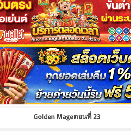
Golden Mageตอนที่ 23