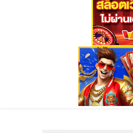
ที่
5
คม
ตอน
ที่
1
6
าคม
ตอน
ที่
2
7
าคม
ตอน
ที่
3
8
าคม
ตอน
ที่