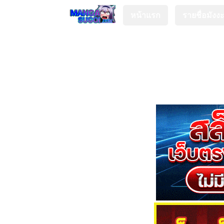
ลำดับ
หน้าแรก
รายชื่อมังง
ตอน
เรื่อง
Golden
Mage
1
ตอน
ที่
2
คม
ตอน
ที่
3
คม
ตอน
ที่
4
คม
ตอน