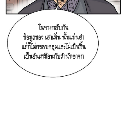
57
าคม
ตอน
ที่
52
58
าคม
ตอน
ที่
53
59
าคม
ตอน
ที่
54
60
าคม
ตอน
ที่
55