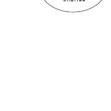
110
ายน
ตอน
ที่
106
111
ายน
ตอน
ที่
107
112
ายน
ตอน
ที่
108
113
ายน
ตอน
ที่
109