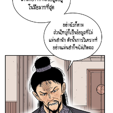
53
าคม
ตอน
ที่
48
54
าคม
ตอน
ที่
49
55
าคม
ตอน
ที่
50
56
าคม
ตอน
ที่
51