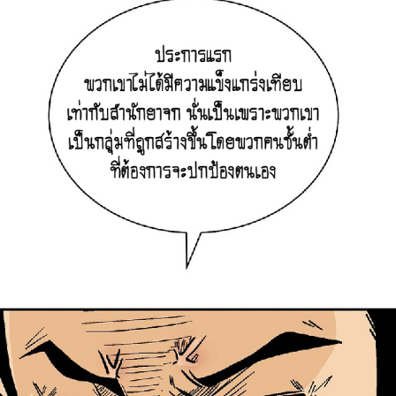
97
102
ายน
ตอน
3
ที่
98
103
ายน
ตอน
3
ที่
99
104
ายน
ตอน
3
ที่
100
105
ายน
ตอน
3
ที่
101