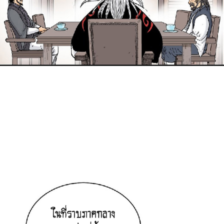
35
41
คม
ตอน
ที่
36
42
คม
ตอน
ที่
37
43
คม
ตอน
ที่
38
44
ายน
ตอน
ที่