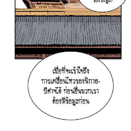
ที่
27
33
ายน
ตอน
2
ที่
28
34
ายน
ตอน
2
ที่
29
35
ายน
ตอน
2
ที่
30
36
ายน
ตอน
2