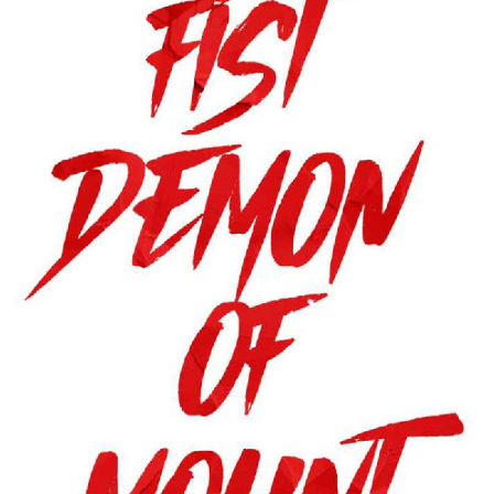
8
ายน
ตอน
2
ที่
3
9
ายน
ตอน
2
ที่
4
10
ายน
ตอน
2
ที่
5
11
ายน
ตอน
2
ที่
6