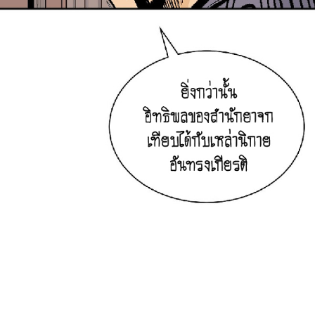
ที่
85
90
าคม
ตอน
ที่
86
91
าคม
ตอน
ที่
87
92
นธ์
ตอน
ที่
88
93
นธ์
ตอน
ที่