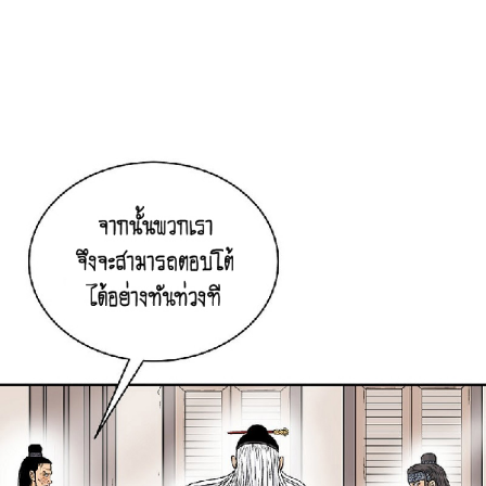
ที่
31
37
คม
ตอน
ที่
32
38
คม
ตอน
ที่
33
39
คม
ตอน
ที่
34
40
คม
ตอน
ที่