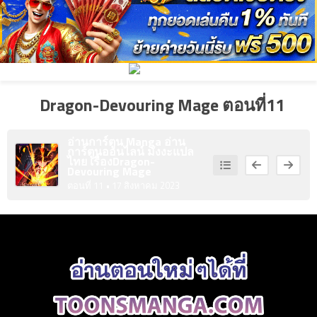
ตอน
ที่
5
คม
ตอน
ที่
Dragon-Devouring Mage ตอนที่11
1
6
าคม
อ่านการ์ตูน Manga อ่าน
การ์ตูนออนไลน์ มังงะแปล
ตอน
ไทย เรื่อง
Dragon-
ที่
Devouring Mage
2
ตอนที่ 11
• 17 สิงหาคม 2023
7
าคม
ตอน
ที่
3
8
าคม
ตอน