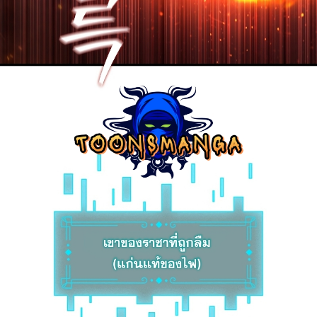
33
าคม
ตอน
3
ที่
30
าคม
3