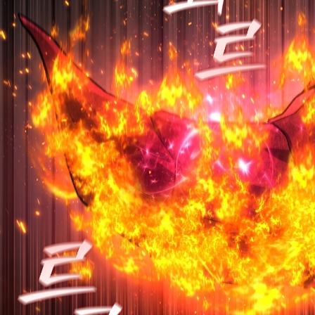
29
ายน
ตอน
ที่
26
30
ายน
ตอน
ที่
27
31
ายน
ตอน
ที่
28
32
าคม
ตอน
3
ที่
29