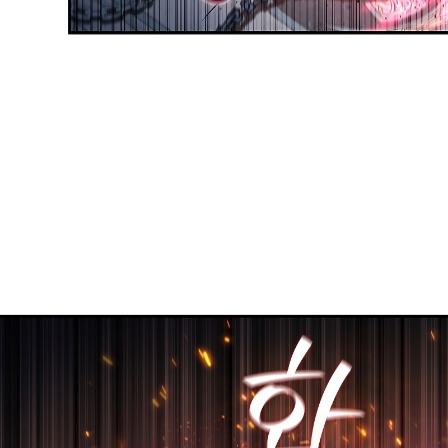
21
25
าคม
ตอน
ที่
22
26
าคม
ตอน
ที่
23
27
ายน
ตอน
ที่
24
28
ายน
ตอน
ที่
25