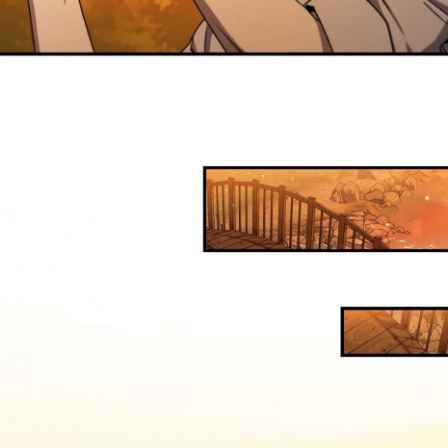
33
าคม
ตอน
3
ที่
30
าคม
3