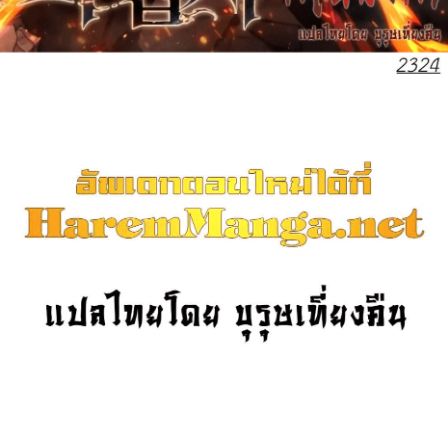
ที่
8
13
าคม
ตอน
ที่
9
14
าคม
ตอน
ที่
10
15
าคม
ตอน
ที่
11
16
าคม
ตอน
ที่