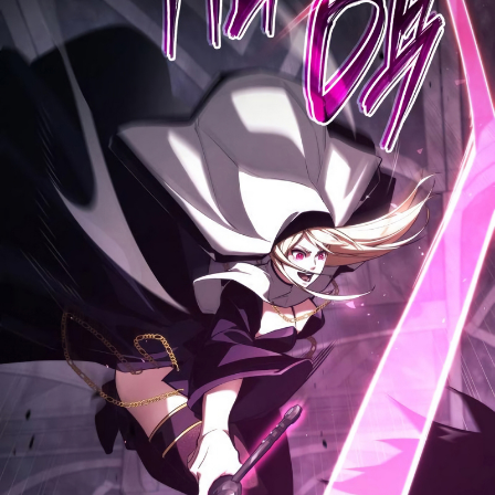
74
าคม
ตอน
ที่
71
75
าคม
ตอน
ที่
72
76
าคม
ตอน
ที่
73
77
าคม
ตอน
ที่
74