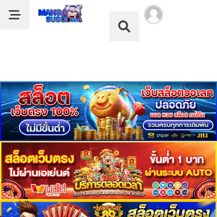
Dark Mode
ลำดับ
Dark Mode
ตอน
เรื่อง
Boundless
หน้าแรก
Necromancer
รายชื่อมังงะ
1
ตอน
หมวด
ที่
ดูอนิเมะ
2
คม
ตอน
ที่
บุ๊กมาร์ก
3
คม
ค้นหา
ตอน
ที่
ฝากผลงานแปล
4
คม
อ่านมังงะ
ตอน