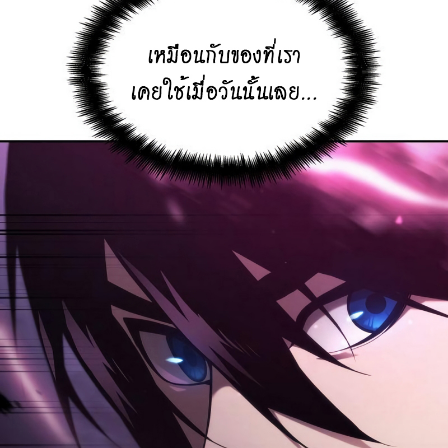
ตอน
ที่
91
95
าคม
ตอน
ที่
92
96
าคม
ตอน
ที่
93
97
าคม
ตอน
ที่
94
98
าคม