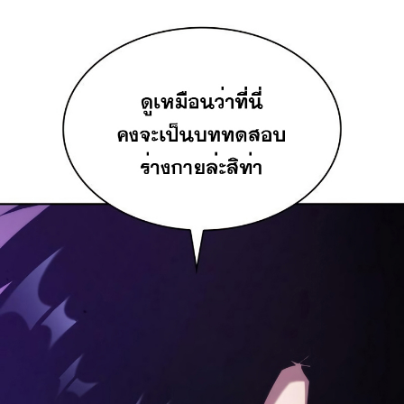
37
ตอน
ที่
34
38
ายน
ตอน
ที่
35
39
ายน
ตอน
ที่
36
40
ายน
ตอน
ที่
37
41
ายน