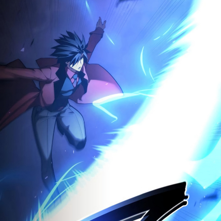
ที่
107
111
าคม
ตอน
ที่
108
112
าคม
ตอน
ที่
109
113
าคม
ตอน
ที่
110
114
าคม
ตอน