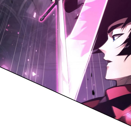
78
าคม
ตอน
ที่
75
79
าคม
ตอน
ที่
76
80
าคม
ตอน
ที่
77
81
าคม
ตอน
ที่
78