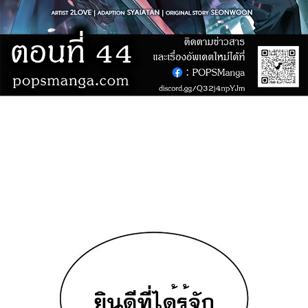
8
13
าคม
ตอน
ที่
9
14
าคม
ตอน
ที่
10
15
าคม
ตอน
ที่
12
16
าคม
ตอน
ที่
13