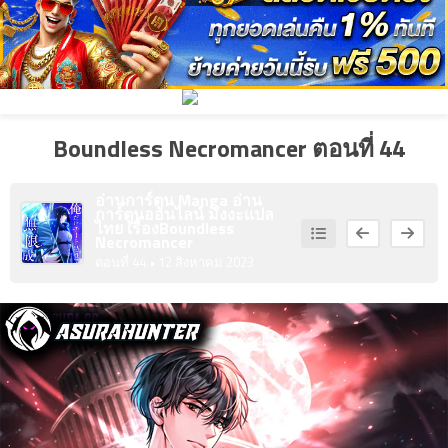
ที่
5
คม
ตอน
ที่
1
Boundless Necromancer ตอนที่ 44
6
าคม
ตอน
อ่านการ์ตูน Manga อ่าน
การ์ตูนออนไลน์ มังงะแปล
ที่
ไทย เรื่อง
Boundless
2
Necromancer
ตอนที่ 44
• 12 สิงหาคม 2023
7
าคม
ตอน
ที่
3
8
าคม
ตอน
ที่