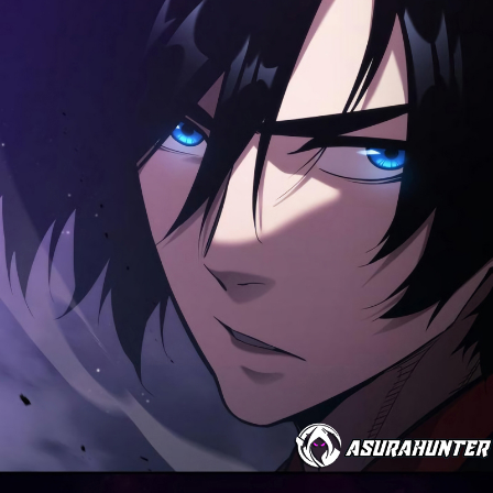
ตอน
ที่
38
42
าคม
ตอน
ที่
39
43
าคม
ตอน
ที่
40
44
าคม
ตอน
ที่
41
45
าคม