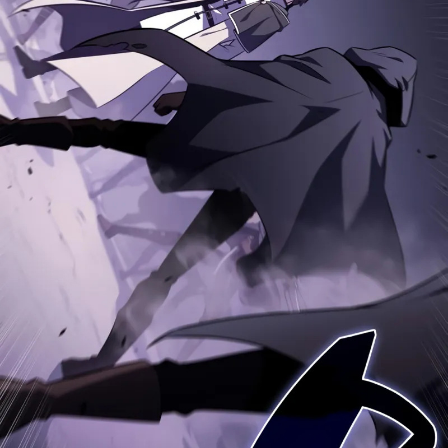
ที่
68
ายน
5