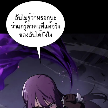
ตอน
ที่
7
12
ายน
ตอน
ที่
8
13
ายน
ตอน
ที่
9
14
ายน
ตอน
ที่
10
15
ายน
ตอน