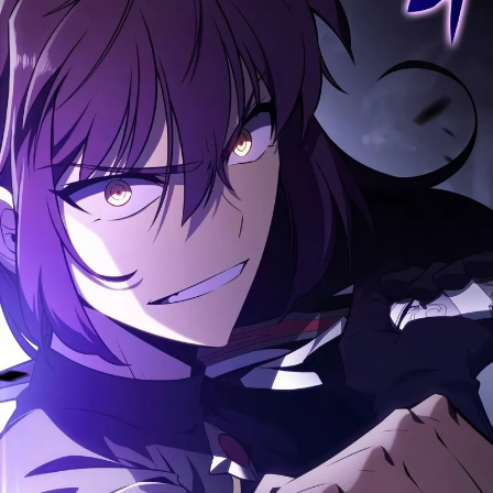
23
28
ายน
ตอน
ที่
24
29
ายน
ตอน
ที่
25
30
ายน
ตอน
ที่
26
31
ายน
ตอน
ที่