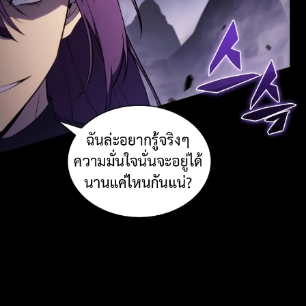
ตอน
ที่
56
61
าคม
ตอน
ที่
57
62
าคม
ตอน
ที่
58
63
าคม
ตอน
ที่
59
64
นธ์