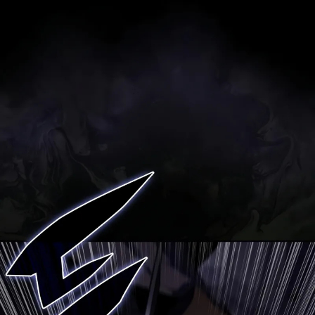
ตอน
ที่
60
65
นธ์
ตอน
ที่
61
66
นธ์
ตอน
ที่
62
67
นธ์
ตอน
ที่
63
68
าคม