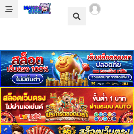
Dark Mode
ลำดับ
Dark Mode
ตอน
เรื่อง
The
หน้าแรก
Regressed
Son
รายชื่อมังงะ
of
a
หมวด
Duke
is
an
ดูอนิเมะ
Assassin
บุ๊กมาร์ก
1
ตอน
ค้นหา
ที่
ฝากผลงานแปล
2
คม
ตอน
อ่านมังงะ
ที่