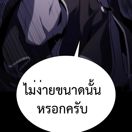
52
ายน
ตอน
ที่
48
53
ายน
ตอน
ที่
49
54
ายน
ตอน
ที่
50
55
ายน
ตอน
ที่
51