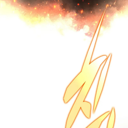
40
ายน
ตอน
ที่
36
41
ายน
ตอน
ที่
37
42
ายน
ตอน
ที่
38
43
ายน
ตอน
ที่
39