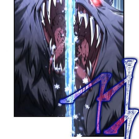
73
าคม
ตอน
ที่
69
74
าคม
ตอน
ที่
70
75
าคม
ตอน
ที่
71
76
าคม
ตอน
ที่
72