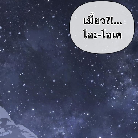
12
ายน
ตอน
3
ที่
8
13
ายน
ตอน
3
ที่
9
14
คม
ตอน
ที่
10
15
คม
ตอน
ที่
11