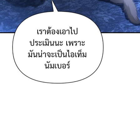
ตอน
ที่
81
86
าคม
ตอน
5
ที่
82
87
าคม
ตอน
5
ที่
83
88
าคม
ตอน
5
ที่
84
าคม