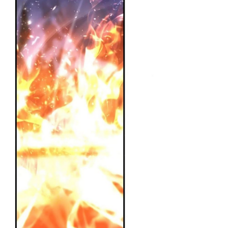
ตอน
ที่
32
37
ายน
ตอน
ที่
33
38
าคม
ตอน
3
ที่
34
39
าคม
ตอน
3
ที่
35
40
าคม
ตอน
3