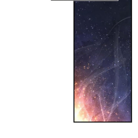
24
าคม
ตอน
ที่
20
25
าคม
ตอน
ที่
21
26
าคม
ตอน
ที่
22
27
าคม
ตอน
ที่
23
28
าคม