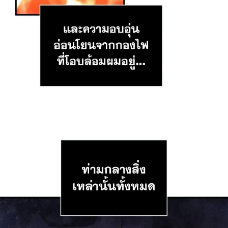
ที่
36
41
าคม
ตอน
3
ที่
37
42
ายน
ตอน
ที่
38
43
ายน
ตอน
ที่
39
44
ายน
ตอน